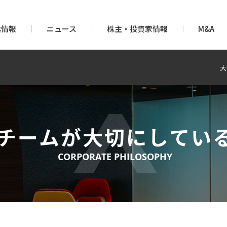
業情報
ニュース
株主・投資家情報
M&A
大
チームが大切にしてい
CORPORATE PHILOSOPHY