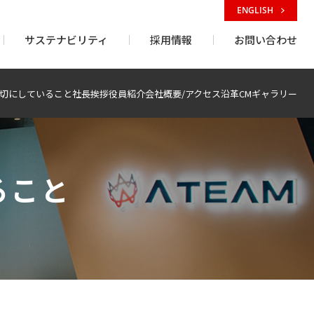
ENGLISH
サステナビリティ
採用情報
お問い合わせ
切にしていること
社長挨拶
役員紹介
会社概要/アクセス
沿革
CMギャラリー
ること