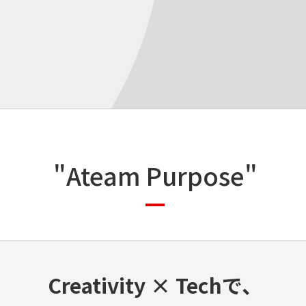
"Ateam Purpose"
Creativity × Techで、