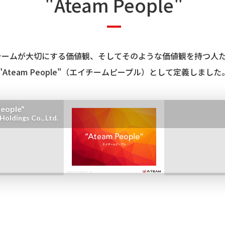
"Ateam People"
チームが大切にする価値観、そしてそのような価値観を持つ人
"Ateam People"（エイチームピープル）として定義しました