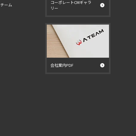
コーポレートCMギャラ
イチーム
リー
ー
会社案内PDF