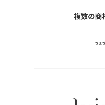
複数の商
さま