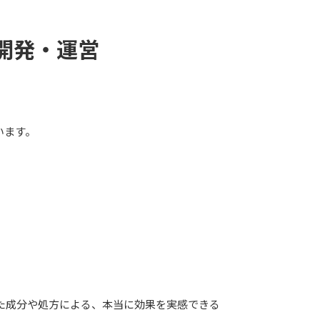
開発・運営
います。
た成分や処方による、本当に効果を実感できる