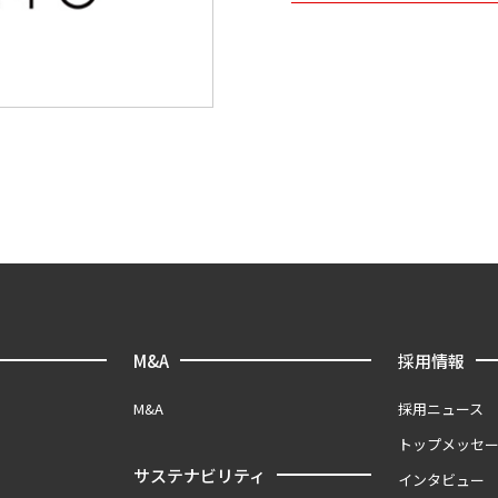
M&A
採用情報
M&A
採用ニュース
トップメッセ
サステナビリティ
インタビュー