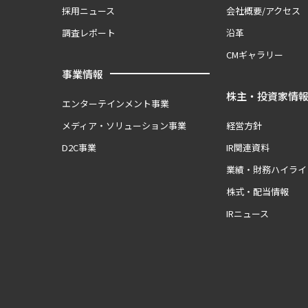
採用ニュース
会社概要/アクセス
調査レポート
沿革
CMギャラリー
事業情報
株主・投資家情
エンターテインメント事業
メディア・ソリューション事業
経営方針
D2C事業
IR関連資料
業績・財務ハイライ
株式・配当情報
IRニュース