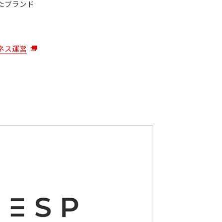
たブランド
ネス運営