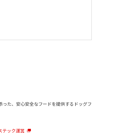
添った、安心安全なフードを提供するドッグフ
ステック運営