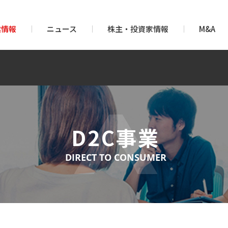
業情報
ニュース
株主・投資家情報
M&A
D2C事業
DIRECT TO CONSUMER