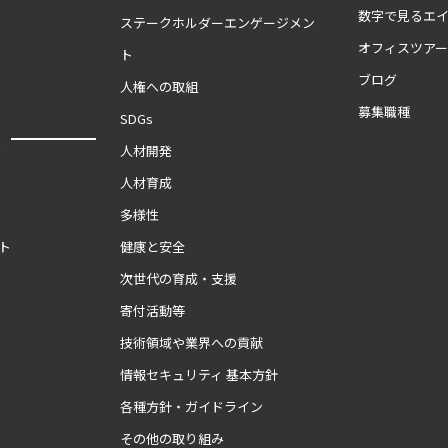
数字で見るエ
ステークホルダーエンゲージメン
オフィスツア
ト
ブログ
人権への取組
募集職種
SDGs
報
人材開発
人材育成
多様性
ト
健康と安全
次世代の育成・支援
寄付活動等
技術領域や業界への貢献
情報セキュリティ 基本方針
各種方針・ガイドライン
その他の取り組み