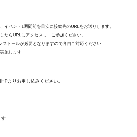
）
、イベント1週間前を目安に接続先のURLをお送りします。
したらURLにアクセスし、ご参加ください。
インストールが必要となりますので各自ご対応ください
実施します
用HPよりお申し込みください。
ます