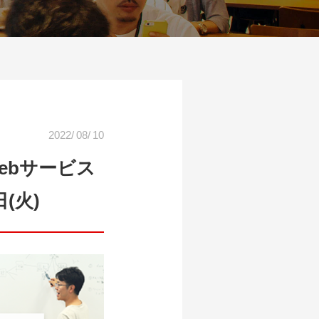
2022
/
08
/
10
ebサービス
(火)