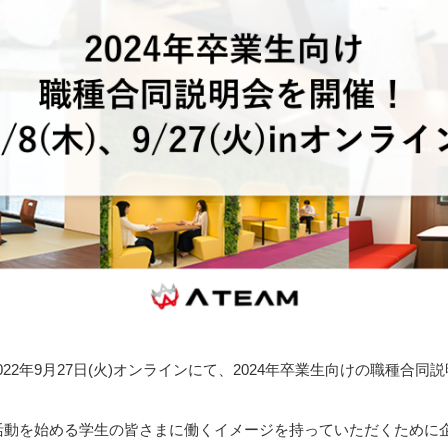
)、2022年9月27日(火)オンラインにて、2024年卒業生向けの職種合
活動を始める学生の皆さまに働くイメージを持っていただくために