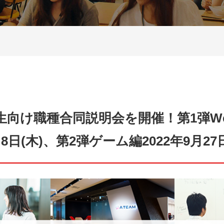
業生向け職種合同説明会を開催！第1弾W
月8日(木)、第2弾ゲーム編2022年9月27日