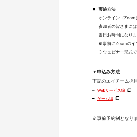
実施方法
オンライン（Zoom
参加者の皆さまには
当日お時間になりま
※事前にZoomの
※ウェビナー形式で
▼申込み方法
下記のエイチーム採
Webサービス編
ゲーム編
※事前予約制となり