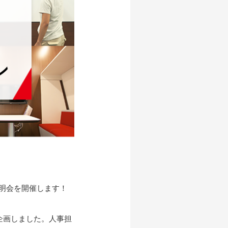
同説明会を開催します！
企画しました。人事担