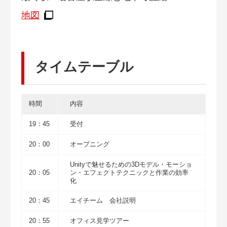
地図
タイムテーブル
時間
内容
19：45
受付
20：00
オープニング
Unityで魅せるための3Dモデル・モーショ
20：05
ン・エフェクトテクニックと作業の効率
化
20：45
エイチーム 会社説明
20：55
オフィス見学ツアー