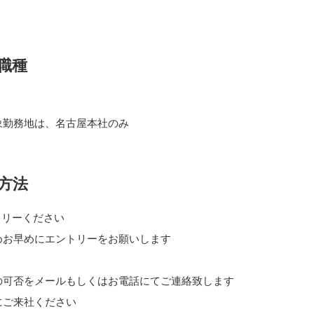
職種
象勤務地は、名古屋本社のみ
方法
トリーください
めお早めにエントリーをお願いします
の可否をメールもしくはお電話にてご連絡致します
にご来社ください