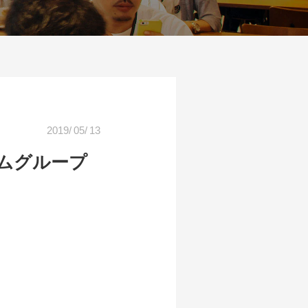
2019
/
05
/
13
ームグループ