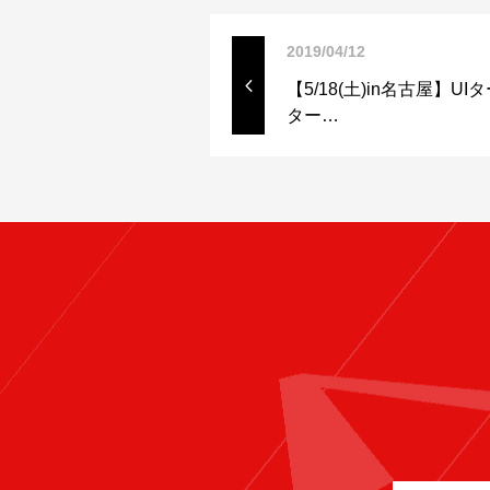
2019/04/12
【5/18(土)in名古屋】
ター…