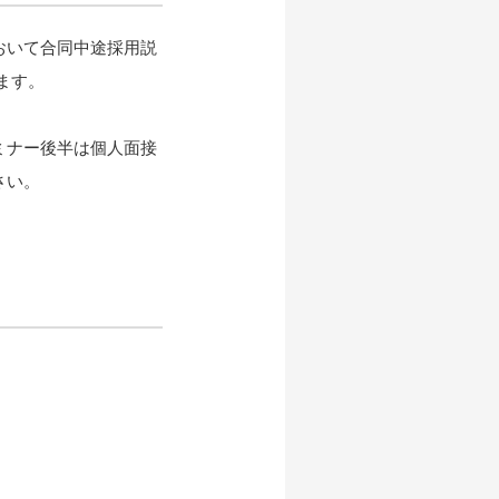
おいて合同中途採用説
ます。
ミナー後半は個人面接
さい。