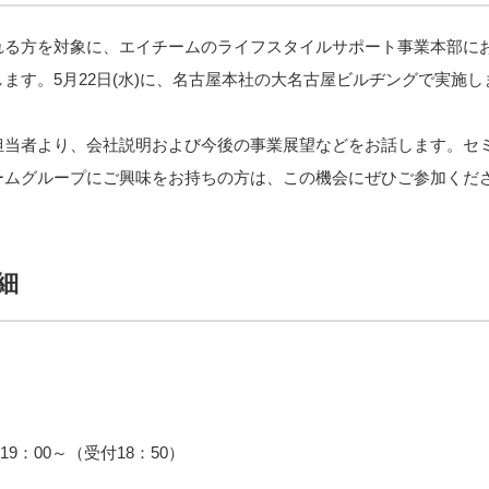
れる方を対象に、エイチームのライフスタイルサポート事業本部に
ます。5月22日(水)に、名古屋本社の大名古屋ビルヂングで実施し
担当者より、会社説明および今後の事業展望などをお話します。セ
ームグループにご興味をお持ちの方は、この機会にぜひご参加くだ
細
）19：00～（受付18：50）