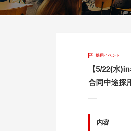
採用イベント
【5/22(
合同中途採
内容