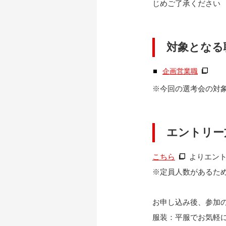
じめご了承ください
対象となる
企画営業職
※今回の選考会の対
エントリー
こちら
よりエン
※定員人数があるた
お申し込み後、参加
服装：平服でお気軽