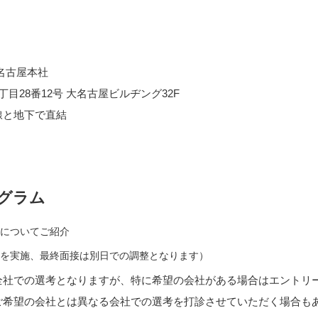
名古屋本社
目28番12号 大名古屋ビルヂング32F
線と地下で直結
グラム
についてご紹介
を実施、最終面接は別日での調整となります）
全社での選考となりますが、特に希望の会社がある場合はエントリ
ご希望の会社とは異なる会社での選考を打診させていただく場合も