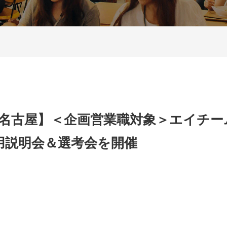
水)in名古屋】＜企画営業職対象＞エイチ
用説明会＆選考会を開催