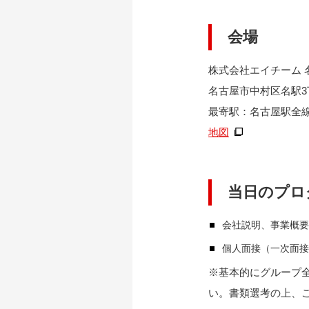
会場
株式会社エイチーム 
名古屋市中村区名駅3丁
最寄駅：名古屋駅全
地図
当日のプロ
会社説明、事業概要
個人面接（一次面接
※基本的にグループ
い。書類選考の上、