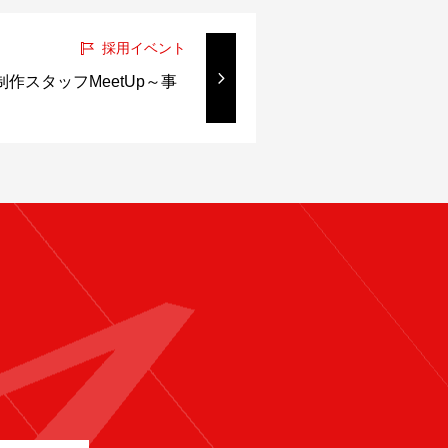
採用イベント
ム制作スタッフMeetUp～事