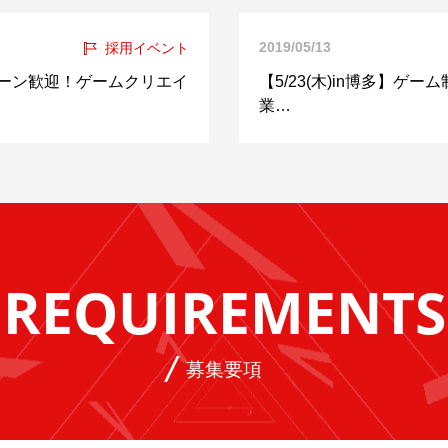
2019/05/13
採用イベント
UIターン歓迎！ゲームクリエイ
【5/23(木)in博多】ゲー
業…
REQUIREMENTS
募集要項