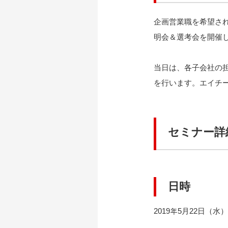
企画営業職を希望さ
明会＆選考会を開催し
当日は、各子会社の
を行います。エイチ
セミナー詳
日時
2019年5月22日（水