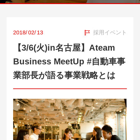
2018
/
02
/
13
採用イベント
【3/6(火)in名古屋】Ateam
Business MeetUp #自動車事
業部長が語る事業戦略とは