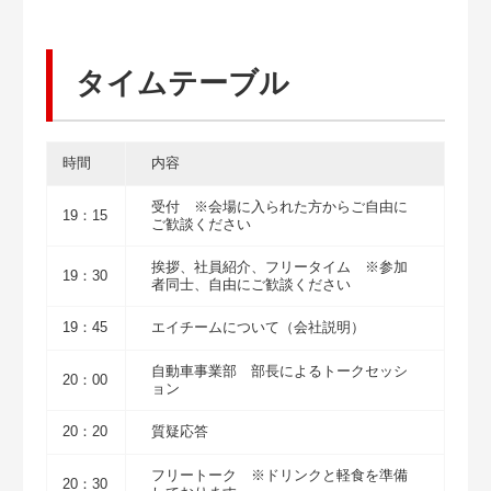
タイムテーブル
時間
内容
受付 ※会場に入られた方からご自由に
19：15
ご歓談ください
挨拶、社員紹介、フリータイム ※参加
19：30
者同士、自由にご歓談ください
19：45
エイチームについて（会社説明）
自動車事業部 部長によるトークセッシ
20：00
ョン
20：20
質疑応答
フリートーク ※ドリンクと軽食を準備
20：30