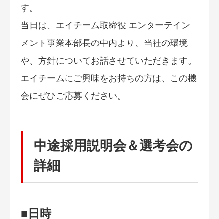
す。
当日は、エイチーム取締役 エンターテイン
メント事業本部長の中内より、当社の環境
や、方針についてお話させていただきます。
エイチームにご興味をお持ちの方は、この機
会にぜひご応募ください。
中途採用説明会＆選考会の
詳細
■日時