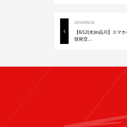
2019/05/16
【6/12(水)in品川】
技術交…