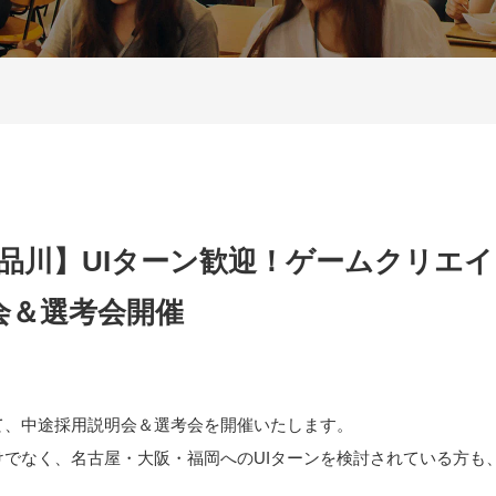
土)in品川】UIターン歓迎！ゲームクリエ
会＆選考会開催
て、中途採用説明会＆選考会を開催いたします。
けでなく、名古屋・大阪・福岡へのUIターンを検討されている方も