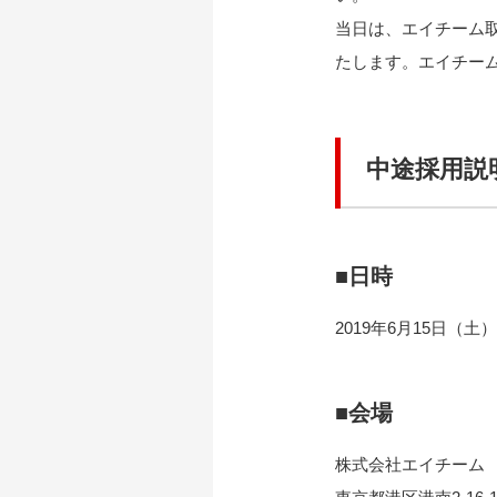
当日は、エイチーム
たします。エイチー
中途採用説
■日時
2019年6月15日（土
■会場
株式会社エイチーム