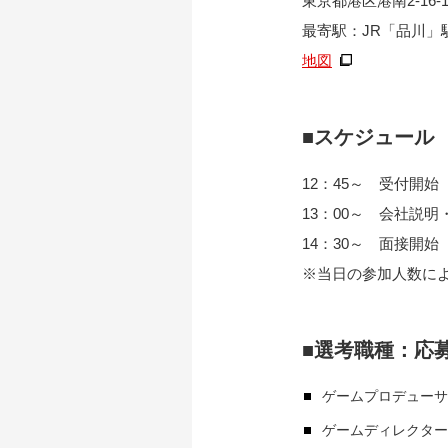
東京都港区港南2-16
最寄駅：JR「品川」
地図
■スケジュール
12：45～ 受付開始
13：00～ 会社説明
14：30～ 面接開始
※当日の参加人数に
■選考職種：応
ゲームプロデューサ
ゲームディレクター