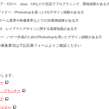
：C/C++、Java、C#などの言語でプログラミング、開発経験がある
イナー：Photoshopを使ったCGデザイン経験がある方
：ゲーム業界や映像業界などでの3D業務経験がある方
ー：UI、レイアウトデザインに関する基礎知識がある方
ー：バナー作成のためのPhotoshopを用いたデザイン経験がある方
や募集要項は下記応募フォームよりご確認ください
いします。
ー
・プランナー
ア
ザイナー