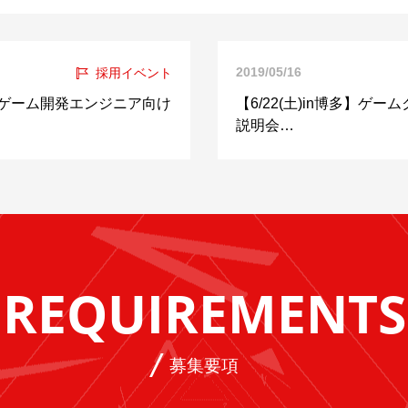
2019/05/16
採用イベント
スマホゲーム開発エンジニア向け
【6/22(土)in博多】ゲ
説明会…
REQUIREMENTS
募集要項