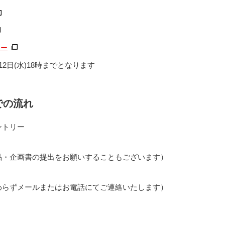
ナー
2日(水)18時までとなります
での流れ
ントリー
品・企画書の提出をお願いすることもございます）
わらずメールまたはお電話にてご連絡いたします）