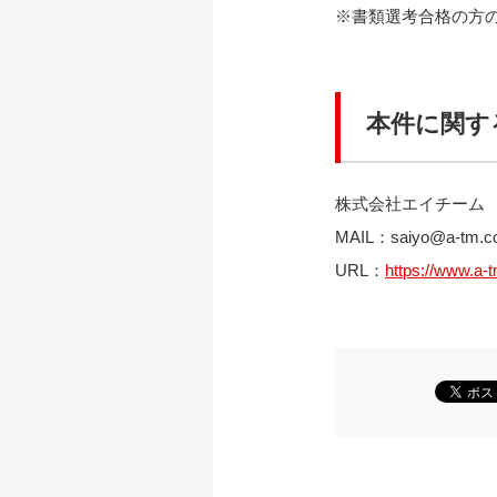
※書類選考合格の方
本件に関す
株式会社エイチーム
MAIL：
saiyo@a-tm.co
URL：
https://www.a-t