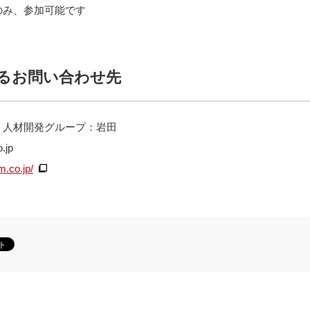
のみ、参加可能です
るお問い合わせ先
 人材開発グループ：岩田
.jp
m.co.jp/