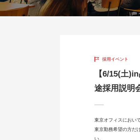
採用イベント
【6/15(
途採用説明
東京オフィスにおい
東京勤務希望の方だ
い。