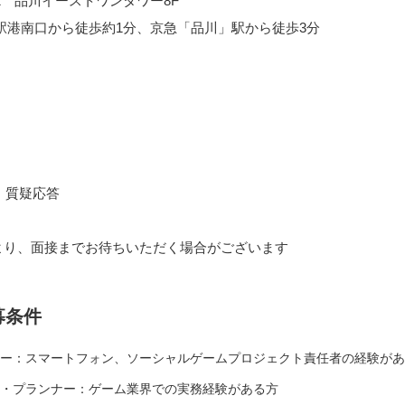
-1 品川イーストワンタワー8F
駅港南口から徒歩約1分、京急「品川」駅から徒歩3分
・質疑応答
より、面接までお待ちいただく場合がございます
募条件
ー：スマートフォン、ソーシャルゲームプロジェクト責任者の経験があ
・プランナー：ゲーム業界での実務経験がある方