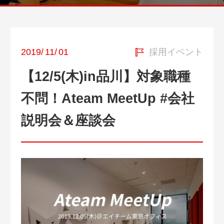
2019
/
11
/
01
採用イベント
【12/5(木)in品川】対象職種
不問！Ateam MeetUp #会社
説明会＆座談会