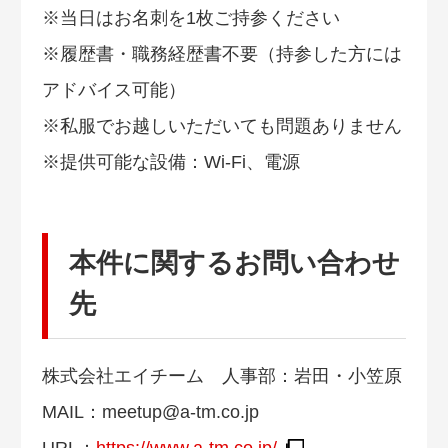
※当日はお名刺を1枚ご持参ください
※履歴書・職務経歴書不要（持参した方には
アドバイス可能）
※私服でお越しいただいても問題ありません
※提供可能な設備：Wi-Fi、電源
本件に関するお問い合わせ
先
株式会社エイチーム 人事部：岩田・小笠原
MAIL：
meetup@a-tm.co.jp
URL：
https://www.a-tm.co.jp/