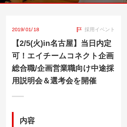
2019
/
01
/
18
採用イベント
【2/5(火)in名古屋】当日内定
可！エイチームコネクト企画
総合職/企画営業職向け中途採
用説明会＆選考会を開催
内容