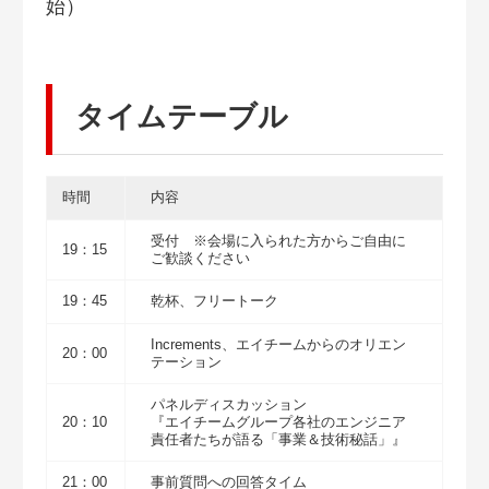
始）
タイムテーブル
時間
内容
受付 ※会場に入られた方からご自由に
19：15
ご歓談ください
19：45
乾杯、フリートーク
Increments、エイチームからのオリエン
20：00
テーション
パネルディスカッション
20：10
『エイチームグループ各社のエンジニア
責任者たちが語る「事業＆技術秘話」』
21：00
事前質問への回答タイム