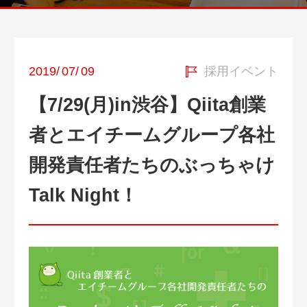
2019
/
07
/
09
採用イベント
【7/29(月)in渋谷】Qiita創業
者とエイチームグループ各社
開発責任者たちのぶっちゃけ
Talk Night！