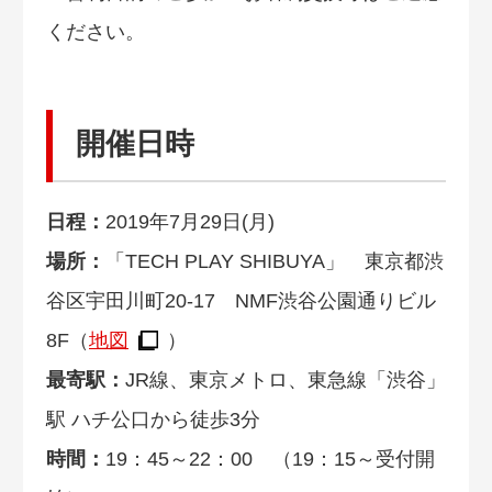
ください。
開催日時
日程：
2019年7月29日(月)
場所：
「TECH PLAY SHIBUYA」 東京都渋
谷区宇田川町20-17 NMF渋谷公園通りビル
8F（
地図
）
最寄駅：
JR線、東京メトロ、東急線「渋谷」
駅 ハチ公口から徒歩3分
時間：
19：45～22：00 （19：15～受付開