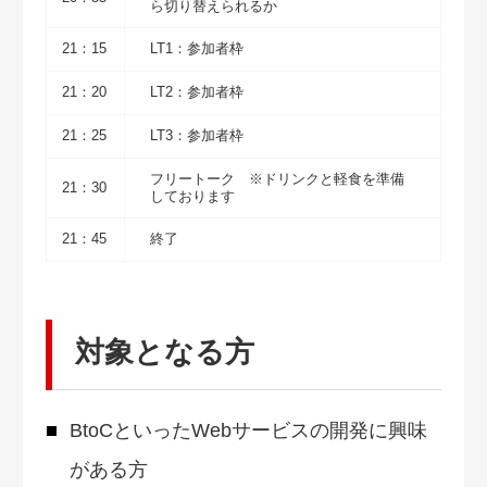
ら切り替えられるか
21：15
LT1：参加者枠
21：20
LT2：参加者枠
21：25
LT3：参加者枠
フリートーク ※ドリンクと軽食を準備
21：30
しております
21：45
終了
対象となる方
BtoCといったWebサービスの開発に興味
がある方