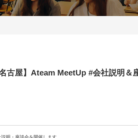
in名古屋】Ateam MeetUp #会社説明
社説明・座談会を開催します。