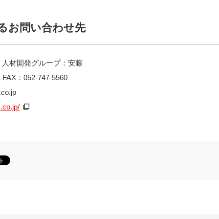
るお問い合わせ先
 人材開発グループ：安藤
 FAX：052-747-5560
co.jp
.co.jp/