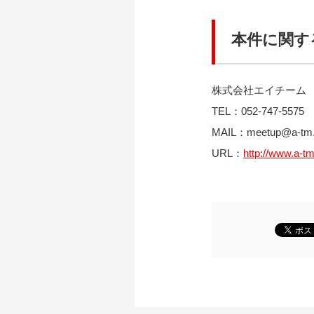
本件に関す
株式会社エイチーム
TEL：052-747-5575
MAIL：
meetup@a-tm.
URL：
http://www.a-tm