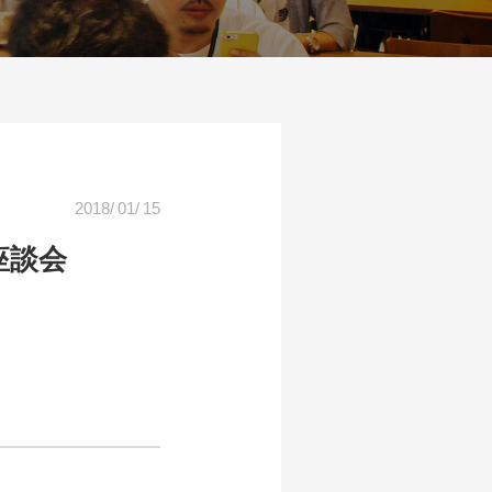
2018
/
01
/
15
＆座談会