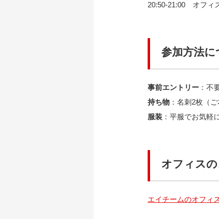
20:50-21:00 オフ
参加方法に
事前エントリー
：不
持ち物
：名刺2枚（
服装
：平服でお気軽
オフィスの
エイチームのオフィ