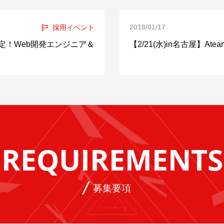
2018/01/17
採用イベント
日内定！Web開発エンジニア＆
【2/21(水)in名古屋】Ateam
REQUIREMENTS
募集要項