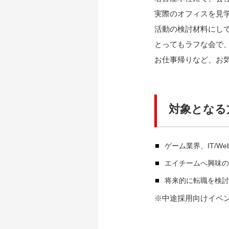
実際のオフィスを見
活動の検討材料にし
とってもラフな会で
お仕事帰りなど、お
対象となる
ゲーム業界、IT/W
エイチームへ興味の
将来的に転職を検討
※中途採用向けイベ