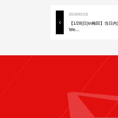
2018/01/15
【1/28(日)in梅田】当
We…