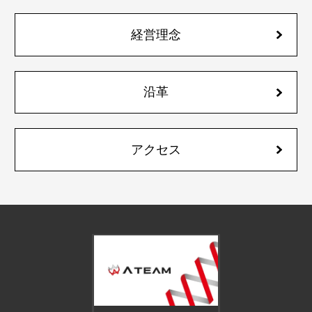
経営理念
沿革
アクセス