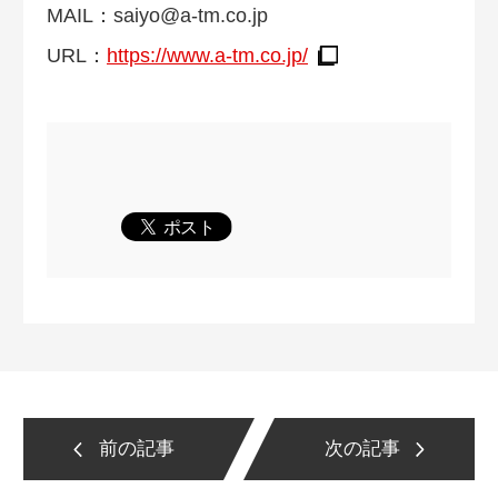
MAIL：
saiyo@a-tm.co.jp
URL：
https://www.a-tm.co.jp/
前の記事
次の記事