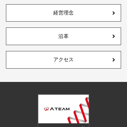
経営理念
沿革
アクセス