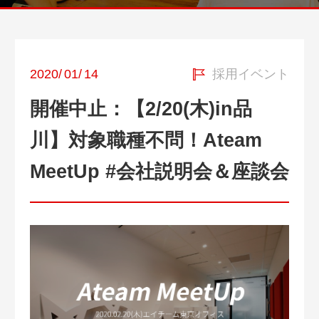
2020
/
01
/
14
採用イベント
開催中止：【2/20(木)in品
川】対象職種不問！Ateam
MeetUp #会社説明会＆座談会