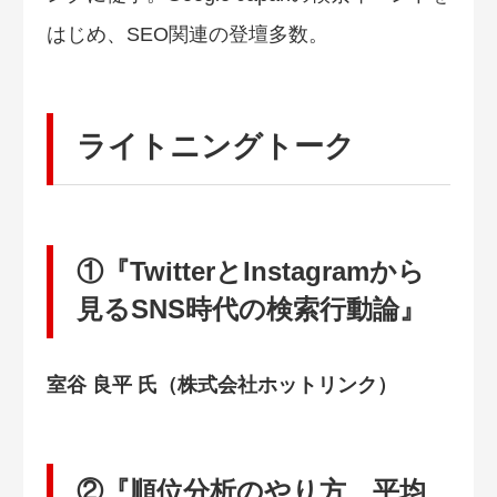
はじめ、SEO関連の登壇多数。
ライトニングトーク
①『TwitterとInstagramから
見るSNS時代の検索行動論』
室谷 良平 氏（株式会社ホットリンク）
②『順位分析のやり方、平均