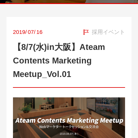
2019
/
07
/
16
採用イベント
【8/7(水)in大阪】Ateam
Contents Marketing
Meetup_Vol.01