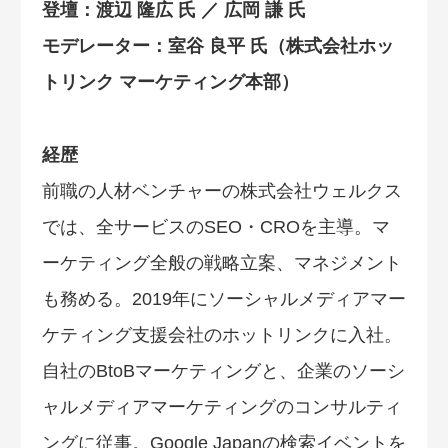
登壇：渡辺 隆広 氏 ／ 広岡 謙 氏
モデレーター：室谷 良平 氏（株式会社ホッ
トリンク マーケティング本部）
経歴
前職の人材ベンチャーの株式会社ウェルクス
では、全サービスのSEO・CROを主導。マ
ーケティング全般の戦略立案、マネジメント
も務める。2019年にソーシャルメディアマー
ケティング支援会社のホットリンクに入社。
自社のBtoBマーケティングと、企業のソーシ
ャルメディアマーケティングのコンサルティ
ングに従事。Google Japanの検索イベントを