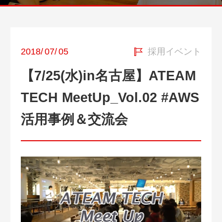
2018
/
07
/
05
採用イベント
【7/25(水)in名古屋】ATEAM
TECH MeetUp_Vol.02 #AWS
活用事例＆交流会