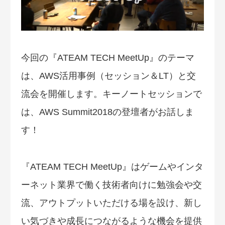
今回の『ATEAM TECH MeetUp』のテーマ
は、AWS活用事例（セッション＆LT）と交
流会を開催します。キーノートセッションで
は、AWS Summit2018の登壇者がお話しま
す！
『ATEAM TECH MeetUp』はゲームやインタ
ーネット業界で働く技術者向けに勉強会や交
流、アウトプットいただける場を設け、新し
い気づきや成長につながるような機会を提供