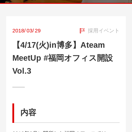
2018
/
03
/
29
採用イベント
【4/17(火)in博多】Ateam
MeetUp #福岡オフィス開設
Vol.3
内容