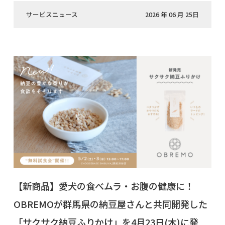
サービスニュース
2026 年 06 月 25日
【新商品】愛犬の食べムラ・お腹の健康に！
OBREMOが群馬県の納豆屋さんと共同開発した
「サクサク納豆ふりかけ」を4月23日(木)に発