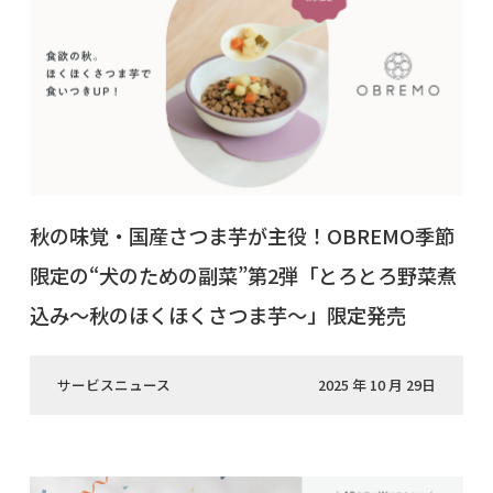
秋の味覚・国産さつま芋が主役！OBREMO季節
限定の“犬のための副菜”第2弾「とろとろ野菜煮
込み〜秋のほくほくさつま芋〜」限定発売
サービスニュース
2025 年 10 月 29日