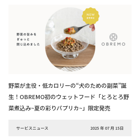
野菜が主役・低カロリーの“犬のための副菜”誕
生！OBREMO初のウェットフード「とろとろ野
菜煮込み~夏の彩りパプリカ~」限定発売
サービスニュース
2025 年 07 月 15日