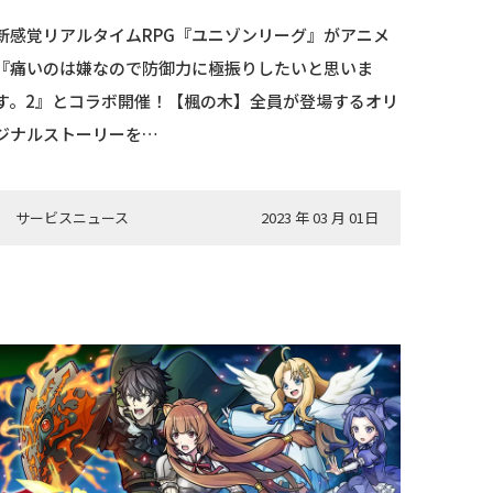
新感覚リアルタイムRPG『ユニゾンリーグ』がアニメ
『痛いのは嫌なので防御力に極振りしたいと思いま
す。2』とコラボ開催！【楓の木】全員が登場するオリ
ジナルストーリーを…
サービスニュース
2023 年 03 月 01日