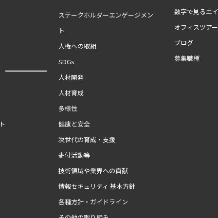
数字で見るエ
ステークホルダーエンゲージメン
オフィスツア
ト
ブログ
人権への取組
募集職種
SDGs
報
人材開発
人材育成
多様性
ト
健康と安全
次世代の育成・支援
寄付活動等
技術領域や業界への貢献
情報セキュリティ 基本方針
各種方針・ガイドライン
その他の取り組み