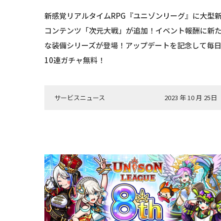
新感覚リアルタイムRPG『ユニゾンリーグ』に大型
コンテンツ「次元大戦」が追加！イベント報酬に新
な装備シリーズが登場！アップデートを記念して毎
10連ガチャ無料！
サービスニュース
2023 年 10 月 25日