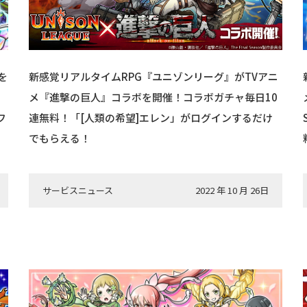
を
新感覚リアルタイムRPG『ユニゾンリーグ』がTVアニ
ス
メ『進撃の巨人』コラボを開催！コラボガチャ毎日10
フ
連無料！「[人類の希望]エレン」がログインするだけ
でもらえる！
サービスニュース
2022 年 10 月 26日