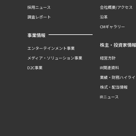
採用ニュース
会社概要/アクセス
調査レポート
沿革
CMギャラリー
事業情報
株主・投資家情
エンターテインメント事業
メディア・ソリューション事業
経営方針
D2C事業
IR関連資料
業績・財務ハイライ
株式・配当情報
IRニュース