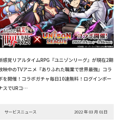
新感覚リアルタイムRPG『ユニゾンリーグ』が現在2期
放映中のTVアニメ『ありふれた職業で世界最強』コラ
ボを開催！コラボガチャ毎日10連無料！ログインボー
ナスでURコ…
サービスニュース
2022 年 03 月 01日