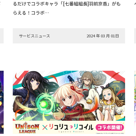
ボ
るだけでコラボキャラ「[七番組組長]羽前京香」がも
らえる！コラボ…
サービスニュース
2024 年 03 月 01日