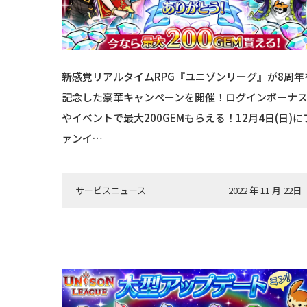
新感覚リアルタイムRPG『ユニゾンリーグ』が8周年
記念した豪華キャンペーンを開催！ログインボーナ
やイベントで最大200GEMもらえる！12月4日(日)に
ァンイ…
サービスニュース
2022 年 11 月 22日