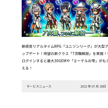
新感覚リアルタイムRPG『ユニゾンリーグ』が大型
ップデート！待望の新クラス「7次職解放」を実施！
ログインすると最大30GEMや「エーテルの雫」がも
える！
サービスニュース
2022 年 07 月 28日