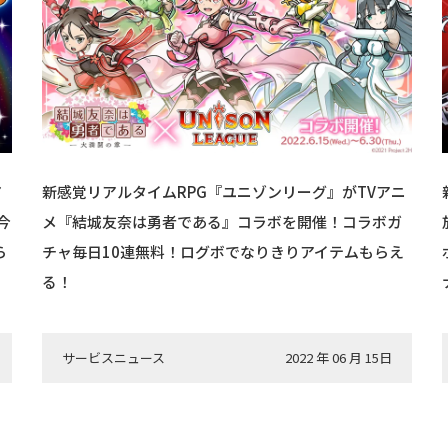
ア
新感覚リアルタイムRPG『ユニゾンリーグ』がTVアニ
今
メ『結城友奈は勇者である』コラボを開催！コラボガ
ら
チャ毎日10連無料！ログボでなりきりアイテムもらえ
る！
サービスニュース
2022 年 06 月 15日