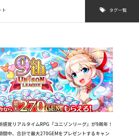
ート
タグ一覧
新感覚リアルタイムRPG『ユニゾンリーグ』が9周年！
期間中、合計で最大270GEMをプレゼントするキャン