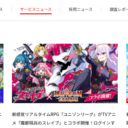
ス
サービスニュース
採用ニュース
調査レポ
ニ
新感覚リアルタイムRPG『ユニゾンリーグ』がTVアニ
を
メ『魔都精兵のスレイブ』とコラボ開催！ログインす