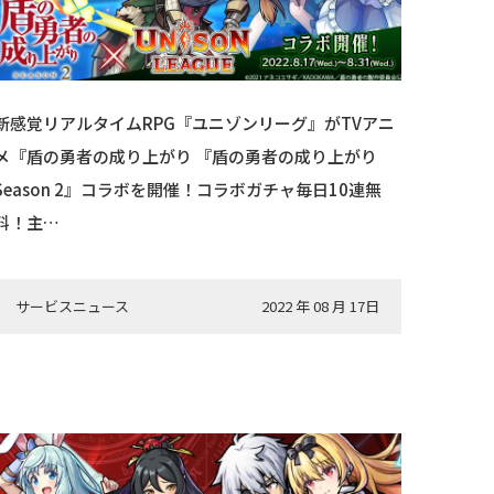
新感覚リアルタイムRPG『ユニゾンリーグ』がTVアニ
メ『盾の勇者の成り上がり 『盾の勇者の成り上がり
Season 2』コラボを開催！コラボガチャ毎日10連無
料！主…
サービスニュース
2022 年 08 月 17日