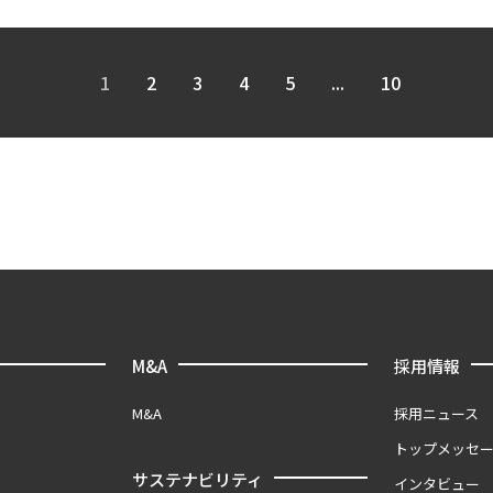
1
2
3
4
5
...
10
M&A
採用情報
M&A
採用ニュース
トップメッセ
サステナビリティ
インタビュー