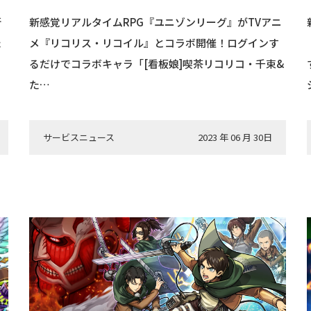
新
新感覚リアルタイムRPG『ユニゾンリーグ』がTVアニ
た
メ『リコリス・リコイル』とコラボ開催！ログインす
日
るだけでコラボキャラ「[看板娘]喫茶リコリコ・千束&
た…
サービスニュース
2023 年 06 月 30日