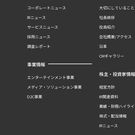
コーポレートニュース
大切にしていること
IRニュース
社長挨拶
サービスニュース
役員紹介
採用ニュース
会社概要/アクセス
調査レポート
沿革
CMギャラリー
事業情報
株主・投資家情
エンターテインメント事業
メディア・ソリューション事業
経営方針
D2C事業
IR関連資料
業績・財務ハイライ
株式・配当情報
IRニュース