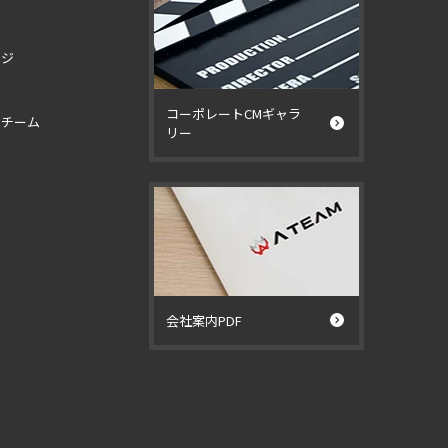
ージ
コーポレートCMギャラ
イチーム
リー
ー
会社案内PDF