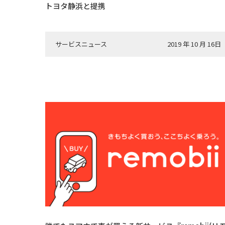
トヨタ静浜と提携
サービスニュース
2019 年 10 月 16日