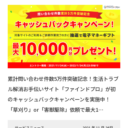
累計問い合わせ件数5万件突破記念！生活トラブ
ル解消お手伝いサイト「ファインドプロ」が初
のキャッシュバックキャンペーンを実施中！
「草刈り」or「害獣駆除」依頼で最大1…
サービスニュース
2021 年 11 月 26日