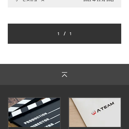
/
1
1