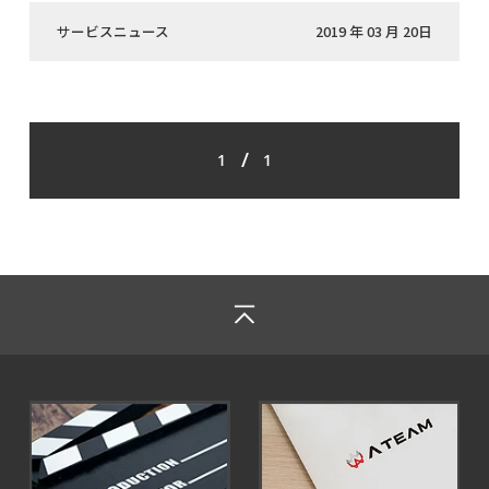
サービスニュース
2019 年 03 月 20日
/
1
1