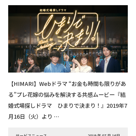
【HIMARI】Webドラマ “お金も時間も限りがあ
る”プレ花嫁の悩みを解決する共感ムービー『結
婚式場探しドラマ ひまりで決まり！』2019年7
月16日（火）より …
サービスニュース
2019 年 07 月 16日