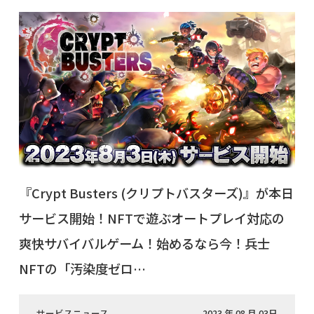
『Crypt Busters (クリプトバスターズ)』が本日
サービス開始！NFTで遊ぶオートプレイ対応の
爽快サバイバルゲーム！始めるなら今！兵士
NFTの「汚染度ゼロ…
サービスニュース
2023 年 08 月 03日