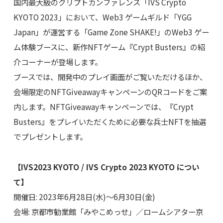
国内最大級のクリプトカンファレンス「IVS Crypto
KYOTO 2023」において、Web3 ゲームギルド「YGG
Japan」が運営する「Game Zone SHAKE!」のWeb3 ゲー
ム体験ブースに、新作NFTゲーム『Crypt Busters』の紹
介コーナーが登場します。
ブースでは、開発中のプレイ画面がご覧いただけるほか、
会場限定のNFTGiveawayキャンペーンのQRコードをご案
内します。NFTGiveawayキャンペーンでは、『Crypt
Busters』をプレイいただくために必要な兵士NFTを抽選
でプレゼントします。
【IVS2023 KYOTO / IVS Crypto 2023 KYOTO につい
て】
開催日: 2023年6月28日(水)～6月30日(金)
会場: 京都市勧業館「みやこめっせ」／ロームシアター京