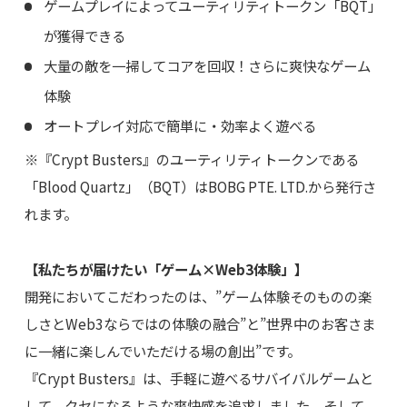
ゲームプレイによってユーティリティトークン「BQT」
が獲得できる
大量の敵を一掃してコアを回収！さらに爽快なゲーム
体験
オートプレイ対応で簡単に・効率よく遊べる
※『Crypt Busters』のユーティリティトークンである
「Blood Quartz」（BQT）はBOBG PTE. LTD.から発行さ
れます。
【私たちが届けたい「ゲーム×Web3体験」】
開発においてこだわったのは、”ゲーム体験そのものの楽
しさとWeb3ならではの体験の融合”と”世界中のお客さま
に一緒に楽しんでいただける場の創出”です。
『Crypt Busters』は、手軽に遊べるサバイバルゲームと
して、クセになるような爽快感を追求しました。そして、