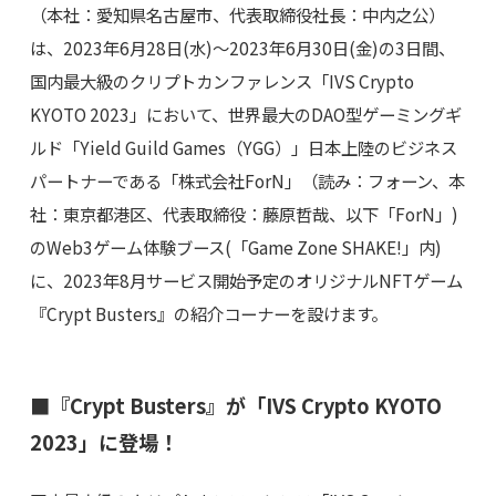
（本社：愛知県名古屋市、代表取締役社長：中内之公）
は、2023年6月28日(水)～2023年6月30日(金)の3日間、
国内最大級のクリプトカンファレンス「IVS Crypto
KYOTO 2023」において、世界最大のDAO型ゲーミングギ
ルド「Yield Guild Games（YGG）」日本上陸のビジネス
パートナーである「株式会社ForN」（読み：フォーン、本
社：東京都港区、代表取締役：藤原哲哉、以下「ForN」)
のWeb3ゲーム体験ブース(「Game Zone SHAKE!」内)
に、2023年8月サービス開始予定のオリジナルNFTゲーム
『Crypt Busters』の紹介コーナーを設けます。
■『Crypt Busters』が「IVS Crypto KYOTO
2023」に登場！