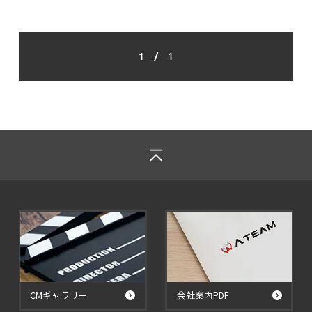
/
1
1
CMギャラリー
会社案内PDF