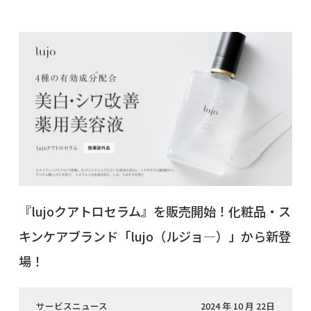
『lujoクアトロセラム』を販売開始！化粧品・ス
キンケアブランド「lujo（ルジョ―）」から新登
場！
サービスニュース
2024 年 10 月 22日