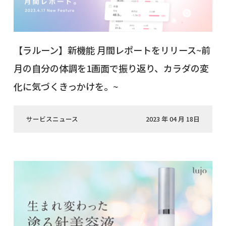
【ラルーン】新機能 月間レポートをリリース~前
月の自分の体調を1画面で振り返り、カラダの変
化に気づくきっかけを。~
サービスニュース
2023 年 04 月 18日