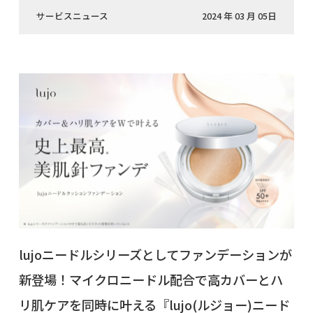
サービスニュース
2024 年 03 月 05日
lujoニードルシリーズとしてファンデーションが
新登場！マイクロニードル配合で高カバーとハ
リ肌ケアを同時に叶える『lujo(ルジョー)ニード