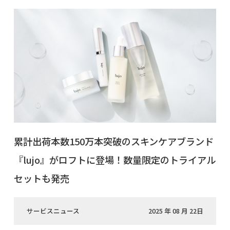
累計出荷本数150万本突破のスキンケアブランド
『lujo』がロフトに登場！数量限定のトライアル
セットも発売
サービスニュース
2025 年 08 月 22日