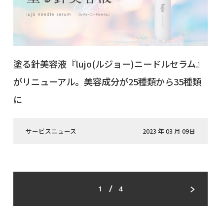
塗る針美容液『lujo(ルジョー)ニードルセラム』
がリニューアル。美容成分が25種類から35種類
に
サービスニュース
2023 年 03 月 09日
/
1
4