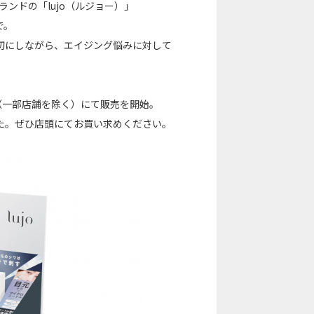
ランドの「lujo（ルジョー）」
で。
切にしながら、エイジング悩みに対して
（一部店舗を除く）にて販売を開始。
た。ぜひ店頭にてお買い求めください。