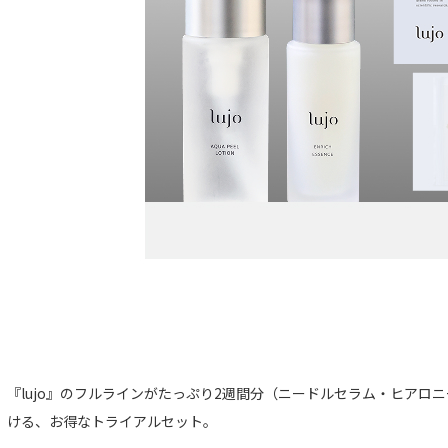
『lujo』のフルラインがたっぷり2週間分（ニードルセラム・ヒアロ
ける、お得なトライアルセット。