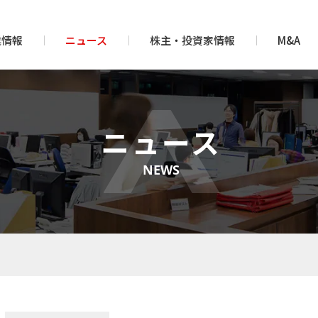
業情報
ニュース
株主・投資家情報
M&A
ニュース
NEWS