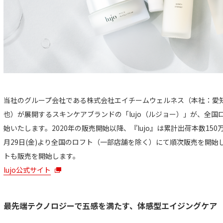
当社のグループ会社である株式会社エイチームウェルネス（本社：愛
也）が展開するスキンケアブランドの「lujo（ルジョー）」が、全
始いたします。2020年の販売開始以降、『lujo』は累計出荷本数150万
月29日(金)より全国のロフト（一部店舗を除く）にて順次販売を開
トも販売を開始します。
lujo公式サイト
最先端テクノロジーで五感を満たす、体感型エイジングケア