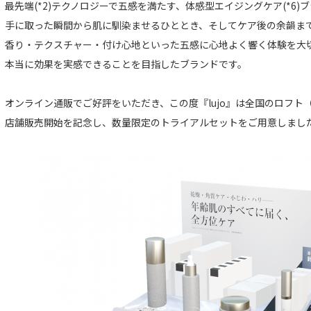
最先端(*2)テクノロジーで五感を満たす、体感型エイジングケア(*6)ブ
手に取った瞬間から肌に馴染ませるひととき、そしてケア後の余韻ま
香り・テクスチャー・付け心地といった五感に心地よく響く体験を大
本当に効果を実感できることを目指したブランドです。
オンライン通販でご好評をいただき、この度『lujo』は全国のロフト
店舗販売開始を記念し、数量限定のトライアルセットをご用意しまし