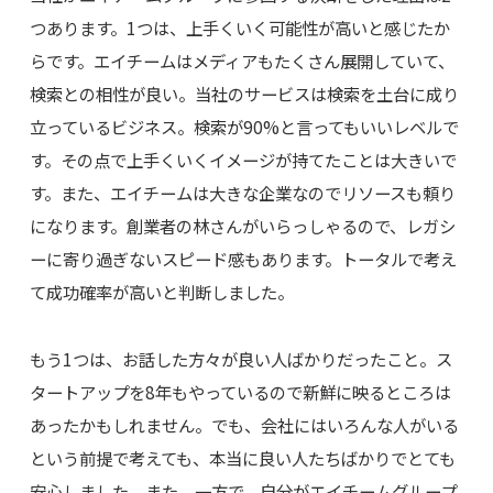
つあります。1つは、上手くいく可能性が高いと感じたか
らです。エイチームはメディアもたくさん展開していて、
検索との相性が良い。当社のサービスは検索を土台に成り
立っているビジネス。検索が90%と言ってもいいレベルで
す。その点で上手くいくイメージが持てたことは大きいで
す。また、エイチームは大きな企業なのでリソースも頼り
になります。創業者の林さんがいらっしゃるので、レガシ
ーに寄り過ぎないスピード感もあります。トータルで考え
て成功確率が高いと判断しました。
もう1つは、お話した方々が良い人ばかりだったこと。ス
タートアップを8年もやっているので新鮮に映るところは
あったかもしれません。でも、会社にはいろんな人がいる
という前提で考えても、本当に良い人たちばかりでとても
安心しました。また、一方で、自分がエイチームグループ