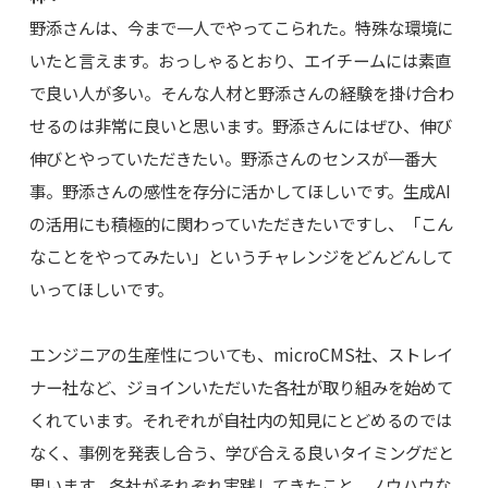
野添さんは、今まで一人でやってこられた。特殊な環境に
いたと言えます。おっしゃるとおり、エイチームには素直
で良い人が多い。そんな人材と野添さんの経験を掛け合わ
せるのは非常に良いと思います。野添さんにはぜひ、伸び
伸びとやっていただきたい。野添さんのセンスが一番大
事。野添さんの感性を存分に活かしてほしいです。生成AI
の活用にも積極的に関わっていただきたいですし、「こん
なことをやってみたい」というチャレンジをどんどんして
いってほしいです。
エンジニアの生産性についても、microCMS社、ストレイ
ナー社など、ジョインいただいた各社が取り組みを始めて
くれています。それぞれが自社内の知見にとどめるのでは
なく、事例を発表し合う、学び合える良いタイミングだと
思います。各社がそれぞれ実践してきたこと、ノウハウな