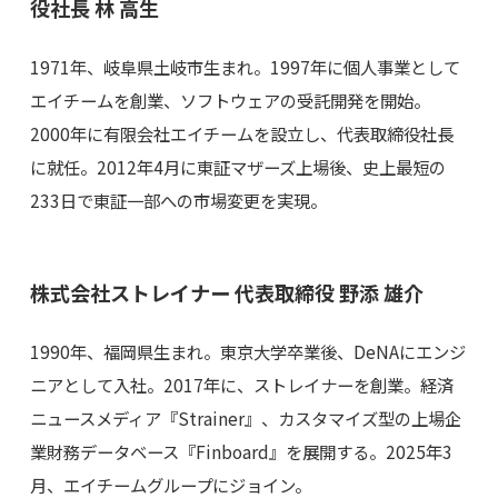
役社長 林 高生
1971年、岐阜県土岐市生まれ。1997年に個人事業として
エイチームを創業、ソフトウェアの受託開発を開始。
2000年に有限会社エイチームを設立し、代表取締役社長
に就任。2012年4月に東証マザーズ上場後、史上最短の
233日で東証一部への市場変更を実現。
株式会社ストレイナー 代表取締役 野添 雄介
1990年、福岡県生まれ。東京大学卒業後、DeNAにエンジ
ニアとして入社。2017年に、ストレイナーを創業。経済
ニュースメディア『Strainer』、カスタマイズ型の上場企
業財務データベース『Finboard』を展開する。2025年3
月、エイチームグループにジョイン。