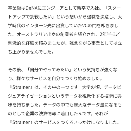
卒業後はDeNAにエンジニアとして新卒で入社。「スター
トアップで挑戦したい」という想いから退職を決意し、大
学時代のインターン先に出資していたVCの門を叩きまし
た。オーストラリア出身の創業者を紹介され、2年半ほど
刺激的な経験を積みましたが、残念ながら事業としては立
ち上がりませんでした。
その後、「自分でやってみたい」という気持ちが強くな
り、様々なサービスを自分でつくり始めました。
『Strainer』は、その中の一つです。大学の頃、データビ
ジュアライゼーションというデータを視覚化する技術に興
味を持ちました。データの中でも膨大なデータ量になるも
のとして企業の決算情報に着目したんです。それが
『Strainer』のサービスをつくるきっかけになりました。