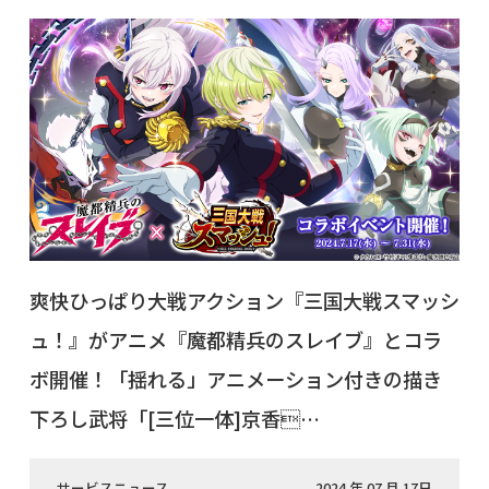
爽快ひっぱり大戦アクション『三国大戦スマッシ
ュ！』がアニメ『魔都精兵のスレイブ』とコラ
ボ開催！「揺れる」アニメーション付きの描き
下ろし武将「[三位一体]京香…
サービスニュース
2024 年 07 月 17日