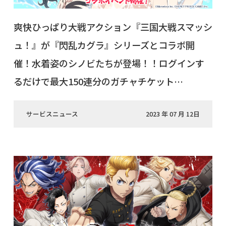
爽快ひっぱり大戦アクション『三国大戦スマッシ
ュ！』が『閃乱カグラ』シリーズとコラボ開
催！水着姿のシノビたちが登場！！ログインす
るだけで最大150連分のガチャチケット…
サービスニュース
2023 年 07 月 12日