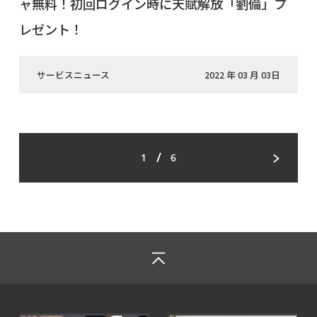
ャ無料！初回ログイン時に天賦解放「劉備」プ
レゼント！
サービスニュース
2022 年 03 月 03日
/
1
6