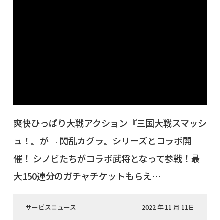
爽快ひっぱり大戦アクション『三国大戦スマッシ
ュ！』が 『閃乱カグラ』シリーズとコラボ開
催！ シノビたちがコラボ武将となって参戦！最
大150連分のガチャチケットもらえ…
サービスニュース
2022 年 11 月 11日