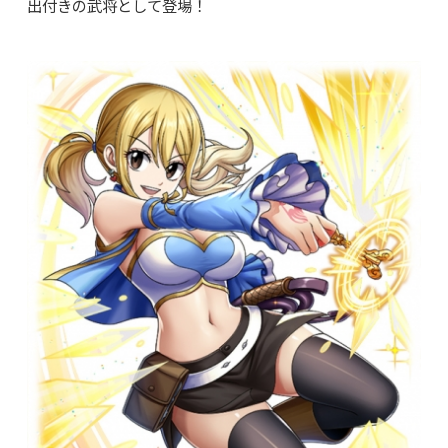
出付きの武将として登場！