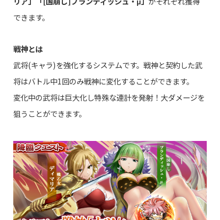
リア」「[国崩し]ブランディッシュ・μ」
がそれぞれ獲得
できます。
戦神とは
武将(キャラ)を強化するシステムです。戦神と契約した武
将はバトル中1回のみ戦神に変化することができます。
変化中の武将は巨大化し特殊な連計を発射！大ダメージを
狙うことができます。