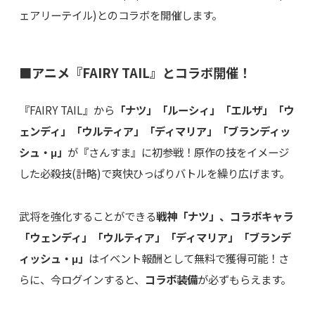
ェアリーテイル)とのコラボを開催します。
■アニメ『FAIRY TAIL』とコラボ開催！
『FAIRY TAIL』から
「ナツ」「ルーシィ」「エルザ」「ウ
ェンディ」「ウルティア」「ディマリア」「ブランディッ
シュ・μ」
が『さんすま』に初参戦！原作の技をイメージ
した必殺技(計略)で爽快ひっぱりバトルを繰り広げます。
武将を強化することができる
戦神「ナツ」、コラボキャラ
「ウェンディ」「ウルティア」「ディマリア」「ブランデ
ィッシュ・μ」
はイベント報酬として無料で獲得可能！さ
らに、今ログインすると、
コラボ装備
が必ずもらえます。