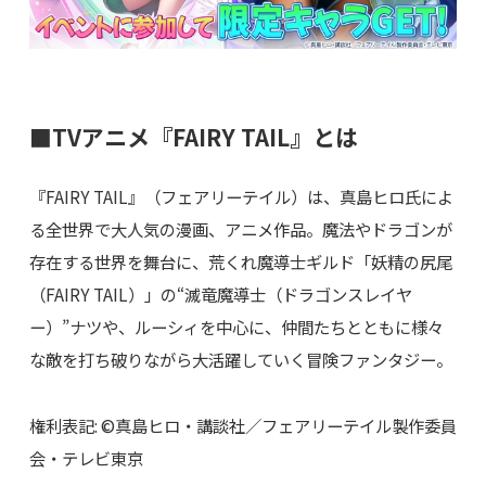
■TVアニメ『FAIRY TAIL』とは
『FAIRY TAIL』（フェアリーテイル）は、真島ヒロ氏によ
る全世界で大人気の漫画、アニメ作品。魔法やドラゴンが
存在する世界を舞台に、荒くれ魔導士ギルド「妖精の尻尾
（FAIRY TAIL）」の“滅竜魔導士（ドラゴンスレイヤ
ー）”ナツや、ルーシィを中心に、仲間たちとともに様々
な敵を打ち破りながら大活躍していく冒険ファンタジー。
権利表記: ©真島ヒロ・講談社／フェアリーテイル製作委員
会・テレビ東京