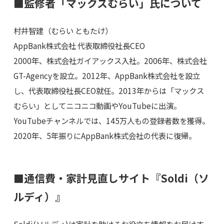
■監修者「マックスむらい」氏について
村井智建（むらい ともたけ）
AppBank株式会社 代表取締役社長CEO
2000年、株式会社ガイアックス入社。2006年、株式会社
GT-Agencyを設立。2012年、AppBank株式会社を設立
し、代表取締役社長CEO就任。2013年からは「マックス
むらい」としてニコニコ動画やYouTubeに出演。
YouTubeチャンネルでは、145万人もの登録者数を獲得。
2020年、5年振りにAppBank株式会社の代表に復帰。
■通信費・家計見直しサイト『Soldi（ソ
ルディ）』
Soldi(ソルディ)は家計を助けるお役立ち情報をお届けす