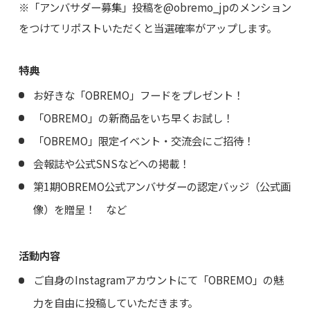
※「アンバサダー募集」投稿を@obremo_jpのメンション
をつけてリポストいただくと当選確率がアップします。
特典
お好きな「OBREMO」フードをプレゼント！
「OBREMO」の新商品をいち早くお試し！
「OBREMO」限定イベント・交流会にご招待！
会報誌や公式SNSなどへの掲載！
第1期OBREMO公式アンバサダーの認定バッジ（公式画
像）を贈呈！ など
活動内容
ご自身のInstagramアカウントにて「OBREMO」の魅
力を自由に投稿していただきます。