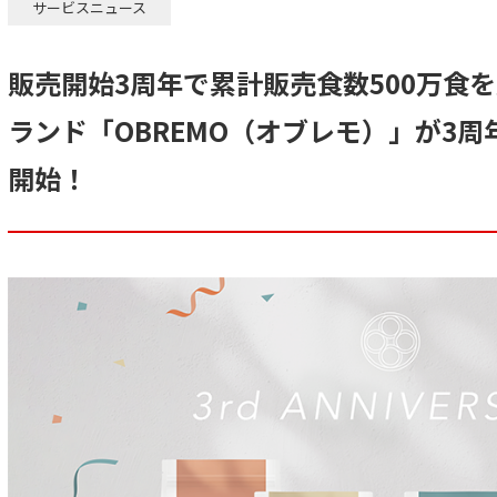
サービスニュース
販売開始3周年で累計販売食数500万食
ランド「OBREMO（オブレモ）」が3
開始！