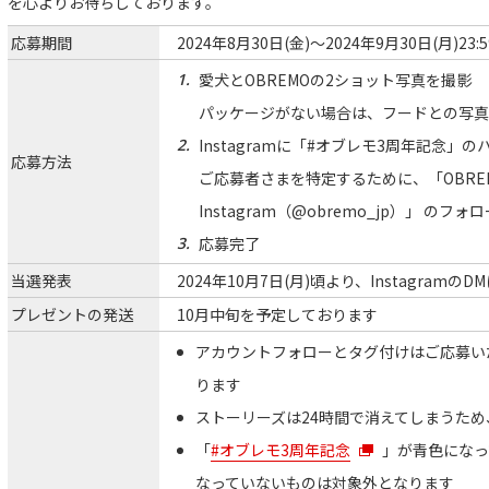
を心よりお待ちしております。
応募期間
2024年8月30日(金)〜2024年9月30日(月)23:5
愛犬とOBREMOの2ショット写真を撮影
パッケージがない場合は、フードとの写真
Instagramに「#オブレモ3周年記念」
応募方法
ご応募者さまを特定するために、「OBRE
Instagram（@obremo_jp）」 の
応募完了
当選発表
2024年10月7日(月)頃より、Instagram
プレゼントの発送
10月中旬を予定しております
アカウントフォローとタグ付けはご応募い
ります
ストーリーズは24時間で消えてしまうた
「
#オブレモ3周年記念
」が青色になっ
なっていないものは対象外となります