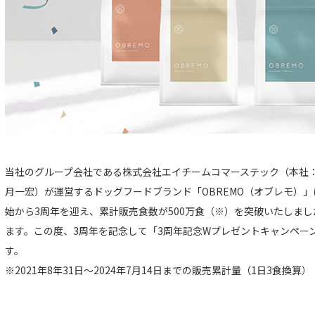
当社のグループ会社である株式会社エイチームコマーステック（本社
月一宏）が運営するドッグフードブランド「OBREMO（オブレモ）」は
始から3周年を迎え、累計販売食数が500万食（※）を突破いたしま
ます。この度、3周年を記念して「3周年記念Wプレゼントキャンペー
す。
※2021年8年31日〜2024年7月14日までの販売累計量（1日3食換算）