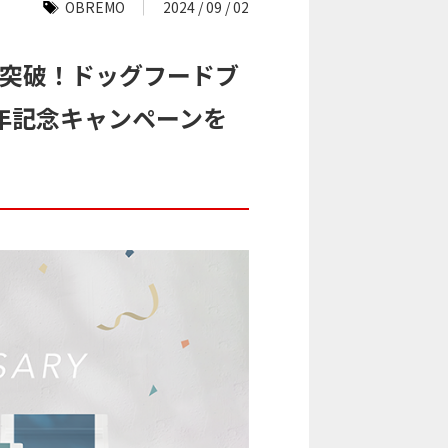
OBREMO
2024 / 09 / 02
を突破！ドッグフードブ
周年記念キャンペーンを