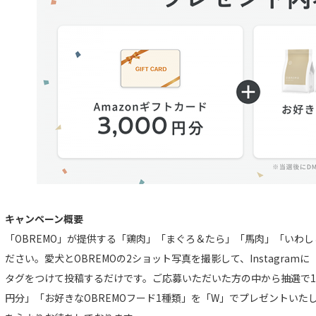
キャンペーン概要
「OBREMO」が提供する「鶏肉」「まぐろ＆たら」「馬肉」「いわ
ださい。愛犬とOBREMOの2ショット写真を撮影して、Instagram
タグをつけて投稿するだけです。ご応募いただいた方の中から抽選で10名
円分」「お好きなOBREMOフード1種類」を「W」でプレゼントいた