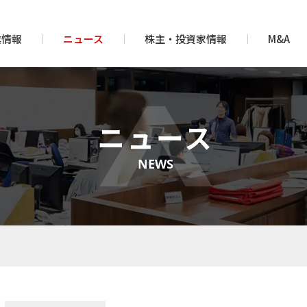
業情報
ニュース
株主・投資家情報
M&A
ニュース
NEWS