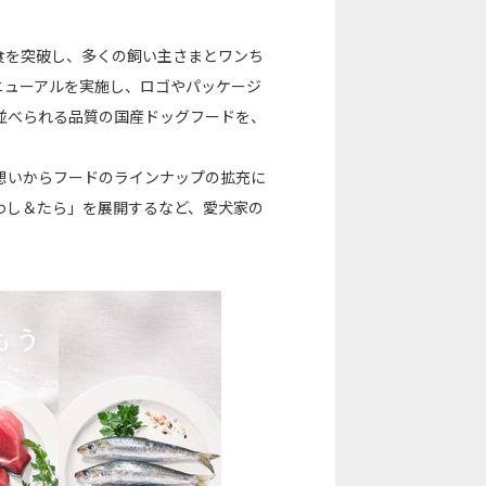
0万食を突破し、多くの飼い主さまとワンち
リニューアルを実施し、ロゴやパッケージ
並べられる品質の国産ドッグフードを、
想いからフードのラインナップの拡充に
わし＆たら」を展開するなど、愛犬家の