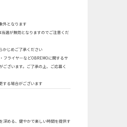
象外となります
は当選が無効となりますのでご注意くだ
らかじめご了承ください
m・フライヤーなどOBREMOに関するサ
がございます。ご了承の上、ご応募く
更する場合がございます
』を深める、健やかで楽しい時間を提供す