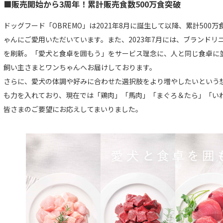
■販売開始から3周年！累計販売食数500万食突破
ドッグフード「OBREMO」は2021年8月に誕生して以降、累計50
ゃんにご愛用いただいています。また、2023年7月には、ブランド
を刷新。「愛犬と食卓を囲もう」をサービス理念に、人と同じ食卓に
飼い主さまとワンちゃんへお届けしております。
さらに、愛犬の体調や好みに合わせた選択肢をより増やしたいという
も力を入れており、現在では「鶏肉」「馬肉」「まぐろ＆たら」「い
皆さまのご要望にお応えしてまいりました。