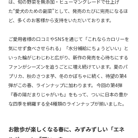
は、旬の野菜を無添加・ヒューマングレードで仕上げ
た“愛犬のための副菜”として、発売のたびに完売になるほ
ど、多くのお客様から支持をいただいております。
ご愛用者様の口コミやSNSを通じて「これならカロリーを
気にせず食べさせられる」「水分補給にちょうどいい」と
いった輪がじわじわと広がり、新作の発売を心待ちにする
ファンがシーズンを追うごとに増え続けています。夏のパ
プリカ、秋のさつま芋、冬のかぼちゃに続く、待望の第4
弾がこの春、ラインナップに加わります。 今回の第4弾
『春の陽だまりじゃがいも』をもって、ついに日本の豊か
な四季を網羅する全4種類のラインナップが揃いました。
お散歩が楽しくなる春に、みずみずしい「エネ