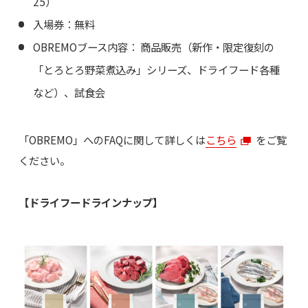
25）
入場券：無料
OBREMOブース内容： 商品販売（新作・限定復刻の
「とろとろ野菜煮込み」シリーズ、ドライフード各種
など）、試食会
「OBREMO」へのFAQに関して詳しくは
こちら
をご覧
ください。
【ドライフードラインナップ】