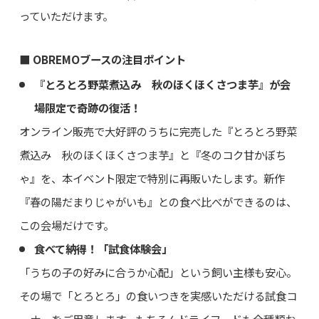
っていただけます。
■ OBREMOブースの注目ポイント
『とろとろ野菜煮込み 秋のほくほくさつま芋』が会
場限定で奇跡の復活！
オンライン販売で大好評のうちに完売した『とろとろ野菜
煮込み 秋のほくほくさつま芋』と『冬のコク甘かぼち
ゃ』を、本イベント限定で特別に再販いたします。新作
『春の陽だまりじゃがいも』との食べ比べができるのは、
この会場だけです。
食べて納得！「試食体験会」
「うちの子の好みに合うか心配」という飼い主様も安心。
その場で「とろとろ」の食いつきを実感いただける試食コ