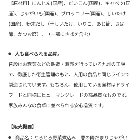
【原材料】にんじん(国産)、だいこん(国産)、キャベツ(国
産)、じゃがいも(国産)、ブロッコリー(国産)、しいたけ
(国産)、粉末だし（干しいたけ、いりこ、あじ節、さば
節、かつお節）、（一部にさばを含む）
人も食べられる品質。
普段はお惣菜などの製造・販売を行っている九州の工場
で、徹底した衛生管理のもと、人用の食品と同じラインで
製造されています。もちろん、使用している食材はドライ
フードと同様にヒューマングレードの高品質なものです。
家族みんなの食卓に並べられる安心品質です。
【販売概要】
商品名：とろとろ野菜煮込み 春の陽だまりじゃがい