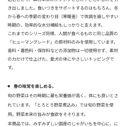
き出しました。食いつきをサポートするのはもちろん、冬
から春への季節の変わり目（寒暖差）で体調を崩しやすい
時期の、効率的な水分補給もしっかりと支えます。
これまでのシリーズ同様、人間が食べるものと同じ品質の
「ヒューマングレード」の原材料のみを使用しています。
香料・着色料・保存料などの添加物は一切使用せず、素材
の力だけで仕上げた、愛犬の体にやさしいトッピングで
す。
春の味覚を楽しめる。
旬の野菜はその時期に最も栄養価が高く、体にも良いとさ
れています。「とろとろ野菜煮込み」では旬の野菜を使
用。野菜本来の旨みが食欲をそそります。
本商品では、みずみずしい国産のじゃがいもを中心に、に