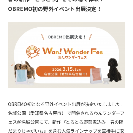
OBREMO初の野外イベント出展決定！
OBREMO初となる野外イベント出展が決定いたしました。
名城公園（愛知県名古屋市） で開催されるわんワンダーフ
ェス＠名城公園にて、新作『とろとろ野菜煮込み 春の陽
だまりじゃがいも』を含む人気ラインナップを直接手に取