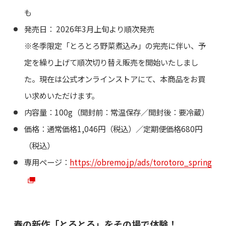
も
発売日： 2026年3月上旬より順次発売
※冬季限定「とろとろ野菜煮込み」の完売に伴い、予
定を繰り上げて順次切り替え販売を開始いたしまし
た。現在は公式オンラインストアにて、本商品をお買
い求めいただけます。
内容量：100g（開封前：常温保存／開封後：要冷蔵）
価格：通常価格1,046円（税込）／定期便価格680円
（税込）
専用ページ：
https://obremo.jp/ads/torotoro_spring
春の新作「とろとろ」をその場で体験！