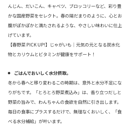
んじん、だいこん、キャベツ、ブロッコリーなど、彩り豊
かな国産野菜をセレクト。春の陽だまりのように、心とお
腹がぽかぽかと満たされるような、やさしい味わいに仕上
げています。
【春野菜 PICK UP!】じゃがいも｜元気の元となる炭水化
物とカリウムとビタミンが健康をサポート！
ごはんでおいしく水分摂取。
冬から春へと移り変わるこの時期は、意外と水分不足にな
りがちです。「とろとろ野菜煮込み」は、香り立つだしと
野菜の旨みで、わんちゃんの食欲を自然に引き出します。
毎日の食事にプラスするだけで、無理なくおいしく、「食
べる水分補給」が叶います。