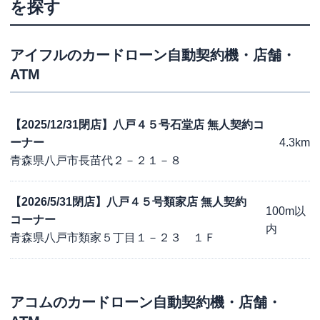
を探す
アイフル
のカードローン自動契約機・店舗・
ATM
【2025/12/31閉店】八戸４５号石堂店 無人契約コ
ーナー
4.3km
青森県八戸市長苗代２－２１－８
【2026/5/31閉店】八戸４５号類家店 無人契約
100m以
コーナー
内
青森県八戸市類家５丁目１－２３ １Ｆ
アコム
のカードローン自動契約機・店舗・