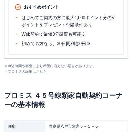
おすすめポイント
はじめてご契約の方に最大1,000ポイント分のV
ポイントをプレゼント※諸条件あり
Web契約で最短3分融資も可能※
初めての方なら、30日間利息0円※
※
申込時間や審査により希望に沿えない場合があります。
※
プロミス
の詳細はこちら
プロミス
４５号線類家自動契約コーナ
ー
の基本情報
住所
青森県八戸市類家５－１－５