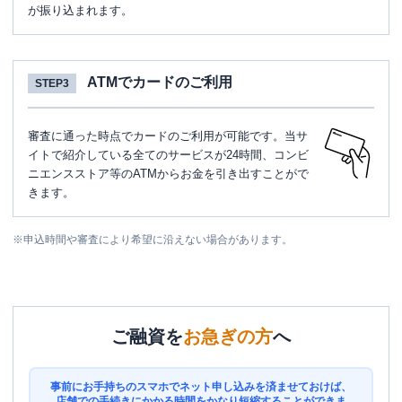
が振り込まれます。
ATMでカードのご利用
STEP3
審査に通った時点でカードのご利用が可能です。当サ
イトで紹介している全てのサービスが24時間、コンビ
ニエンスストア等のATMからお金を引き出すことがで
きます。
※
申込時間や審査により希望に沿えない場合があります。
ご融資を
お急ぎの方
へ
事前にお手持ちのスマホでネット申し込みを済ませておけば、
店舗での手続きにかかる時間をかなり短縮することができま