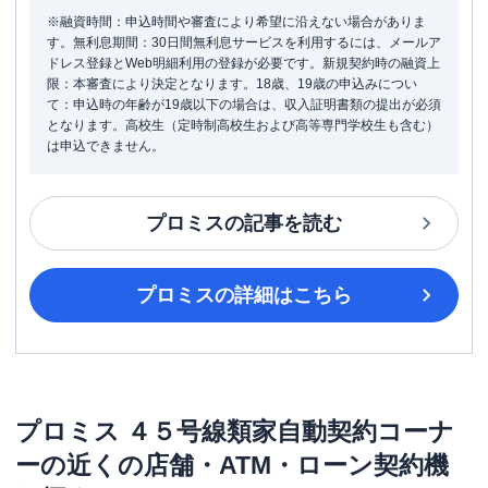
※融資時間：申込時間や審査により希望に沿えない場合がありま
す。無利息期間：30日間無利息サービスを利用するには、メールア
ドレス登録とWeb明細利用の登録が必要です。新規契約時の融資上
限：本審査により決定となります。18歳、19歳の申込みについ
て：申込時の年齢が19歳以下の場合は、収入証明書類の提出が必須
となります。高校生（定時制高校生および高等専門学校生も含む）
は申込できません。
プロミス
の記事を読む
プロミス
の詳細はこちら
プロミス
４５号線類家自動契約コーナ
ー
の近くの店舗・ATM・ローン契約機