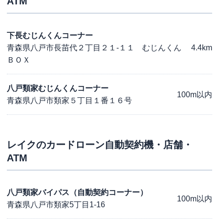
ATM
下長むじんくんコーナー
青森県八戸市長苗代２丁目２１-１１ むじんくん
4.4km
ＢＯＸ
八戸類家むじんくんコーナー
100m以内
青森県八戸市類家５丁目１番１６号
レイク
のカードローン自動契約機・店舗・
ATM
八戸類家バイパス（自動契約コーナー）
100m以内
青森県八戸市類家5丁目1-16