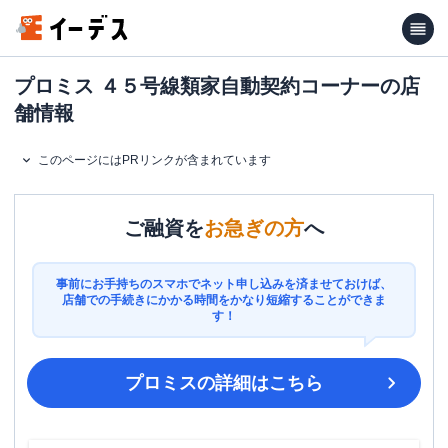
プロミス ４５号線類家自動契約コーナーの店
舗情報
このページにはPRリンクが含まれています
ご融資を
お急ぎの方
へ
事前にお手持ちのスマホでネット申し込みを済ませておけば、
店舗での手続きにかかる時間をかなり短縮することができま
す！
プロミス
の詳細はこちら