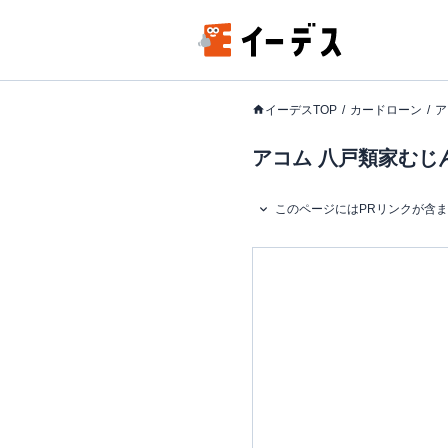
イーデスTOP
カードローン
ア
アコム 八戸類家むじ
このページにはPRリンクが含