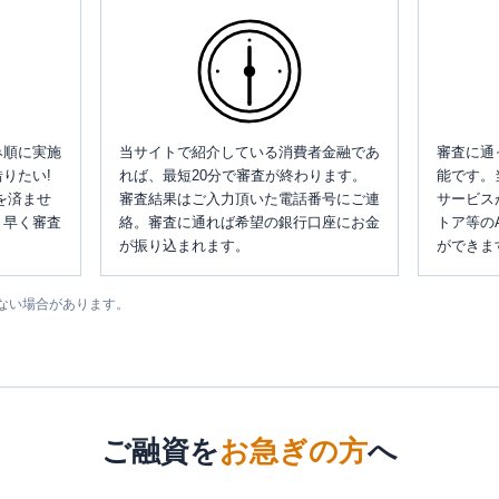
み順に実施
当サイトで紹介している消費者金融であ
審査に通
りたい!
れば、最短20分で審査が終わります。
能です。
を済ませ
審査結果はご入力頂いた電話番号にご連
サービス
、早く審査
絡。審査に通れば希望の銀行口座にお金
トア等の
が振り込まれます。
ができま
ない場合があります。
ご融資を
お急ぎの方
へ