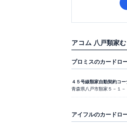
アコム
八戸類家む
プロミス
のカードロー
４５号線類家自動契約コー
青森県八戸市類家５－１－
アイフル
のカードロー