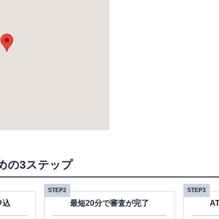
めの3ステップ
STEP2
STEP3
申込
最短20分で審査が完了
A