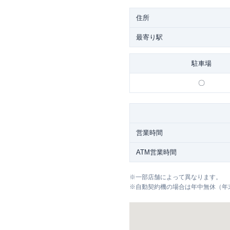
住所
最寄り駅
駐車場
〇
営業時間
ATM営業時間
※
一部店舗によって異なります。
※
自動契約機の場合は年中無休（年