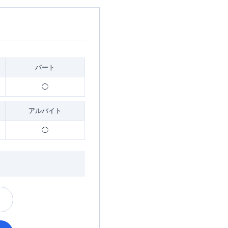
パート
◯
アルバイト
◯