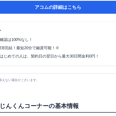
アコム
の詳細はこちら
ト
確認は100%なし！
EB完結！最短20分で融資可能！※
はじめての人は、契約日の翌日から最大30日間金利0円！
添えない場合がございます。
じんくんコーナー
の基本情報