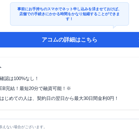
事前にお手持ちのスマホでネット申し込みを済ませておけば、
店舗での手続きにかかる時間をかなり短縮することができま
す！
アコム
の詳細はこちら
ト
確認は100%なし！
EB完結！最短20分で融資可能！※
はじめての人は、契約日の翌日から最大30日間金利0円！
添えない場合がございます。