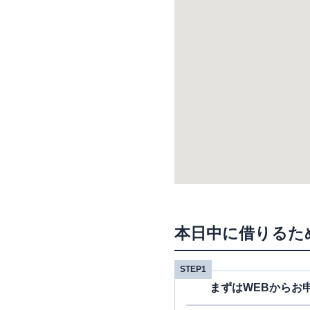
本日中に借りるた
STEP1
まずはWEBからお