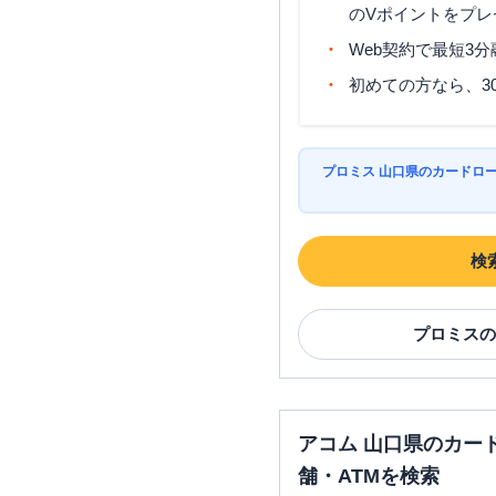
のVポイントをプレ
Web契約で最短3
初めての方なら、3
プロミス 山口県のカードロ
検
プロミス
の
アコム 山口県のカー
舗・ATMを検索