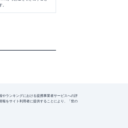
す。
報やランキングにおける提携事業者サービスへの評
情報をサイト利用者に提供することにより、「世の