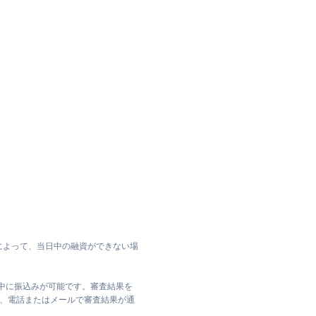
によって、当日中の融資ができない場
日中に振込みが可能です。審査結果を
ては、電話またはメールで審査結果が通