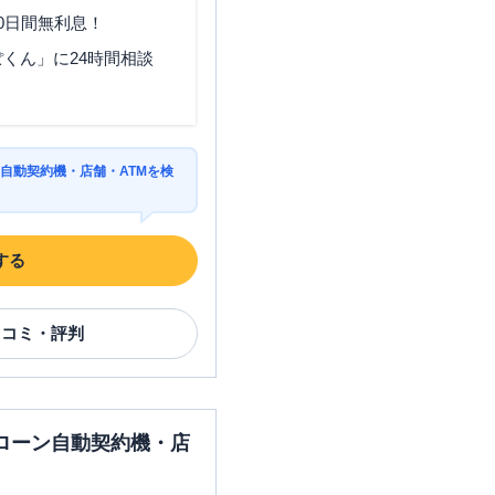
0日間無利息！
くん」に24時間相談
自動契約機・店舗・ATMを検
する
口コミ・評判
ローン自動契約機・店