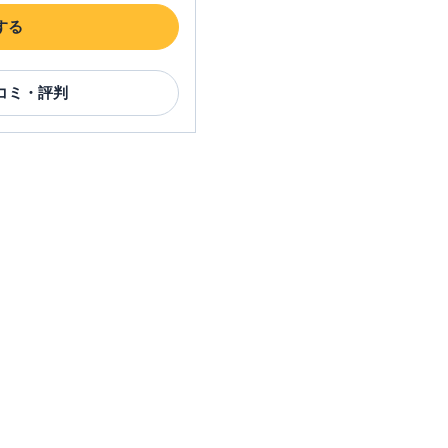
する
コミ・評判