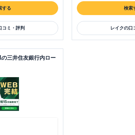
索する
検索
口コミ・評判
レイク
の口
口県の三井住友銀行内ロー