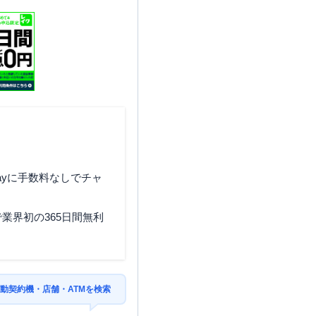
ayに手数料なしでチャ
業界初の365日間無利
動契約機・店舗・ATMを検索