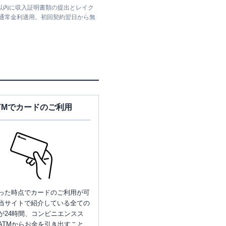
日以内に収入証明書類の提出とレイク
は通常金利適用。初回契約翌日から無
TMでカードのご利用
った時点でカードのご利用が可
当サイトで紹介している全ての
が24時間、コンビニエンスス
ATMからお金を引き出すこと