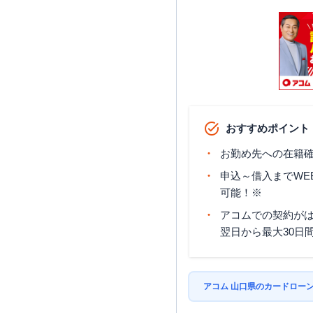
おすすめポイント
お勤め先への在籍確
申込～借入までWE
可能！※
アコムでの契約が
翌日から最大30日
アコム 山口県のカードロー