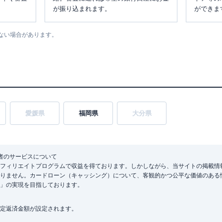
が振り込まれます。
ができま
ない場合があります。
愛媛県
福岡県
大分県
者のサービスについて
フィリエイトプログラムで収益を得ております。しかしながら、当サイトの掲載情
りません。カードローン（キャッシング）について、客観的かつ公平な価値のある
」の実現を目指しております。
定返済金額が設定されます。