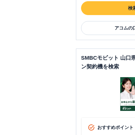
検
アコム
の
SMBCモビット 山
ン契約機を検索
おすすめポイント