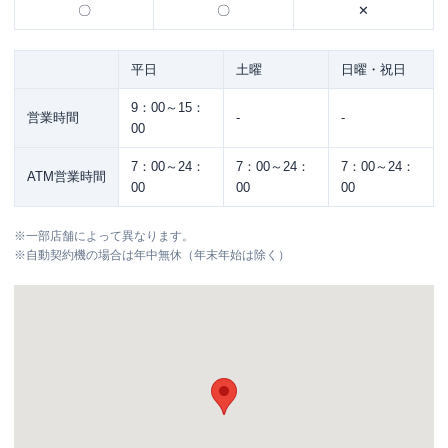
〇
〇
✕
平日
土曜
日曜・祝日
9：00～15：
営業時間
-
-
00
7：00～24：
7：00～24：
7：00～24：
ATM営業時間
00
00
00
※
一部店舗によって異なります。
※
自動契約機の場合は年中無休（年末年始は除く）