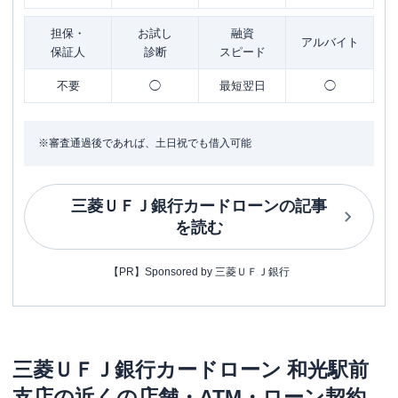
担保・
お試し
融資
アルバイト
保証人
診断
スピード
不要
◯
最短翌日
◯
※審査通過後であれば、土日祝でも借入可能
三菱ＵＦＪ銀行カードローン
の記事
を読む
【PR】Sponsored by 三菱ＵＦＪ銀行
三菱ＵＦＪ銀行カードローン
和光駅前
支店
の近くの店舗・ATM・ローン契約