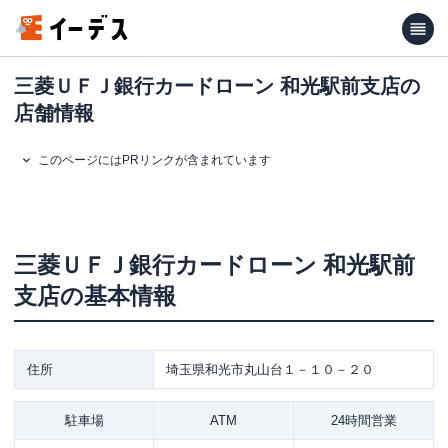
三菱ＵＦＪ銀行カードローン 和光駅前支店の
店舗情報
このページにはPRリンクが含まれています
三菱ＵＦＪ銀行カードローン
和光駅前
支店
の基本情報
住所
埼玉県和光市丸山台１－１０－２０
駐車場
ATM
24時間営業