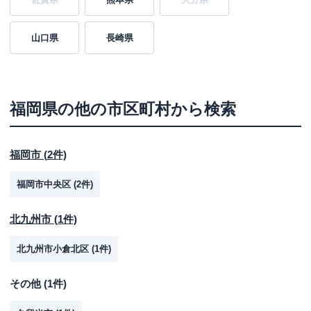
山口県
長崎県
福岡県
の他の市区町村から検索
福岡市
(
2
件)
福岡市中央区
(
2
件)
北九州市
(
1
件)
北九州市小倉北区
(
1
件)
その他
(
1
件)