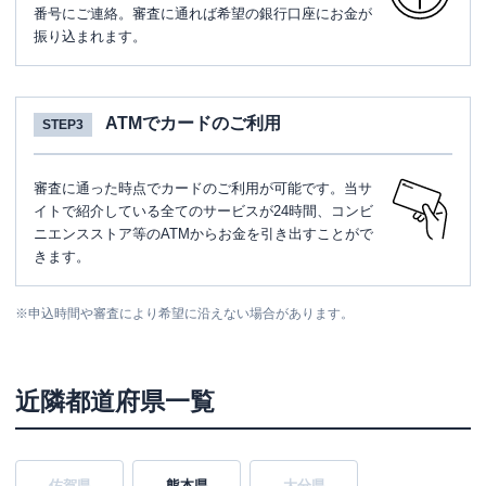
番号にご連絡。審査に通れば希望の銀行口座にお金が
振り込まれます。
ATMでカードのご利用
STEP3
審査に通った時点でカードのご利用が可能です。当サ
イトで紹介している全てのサービスが24時間、コンビ
ニエンスストア等のATMからお金を引き出すことがで
きます。
※
申込時間や審査により希望に沿えない場合があります。
近隣都道府県一覧
佐賀県
熊本県
大分県