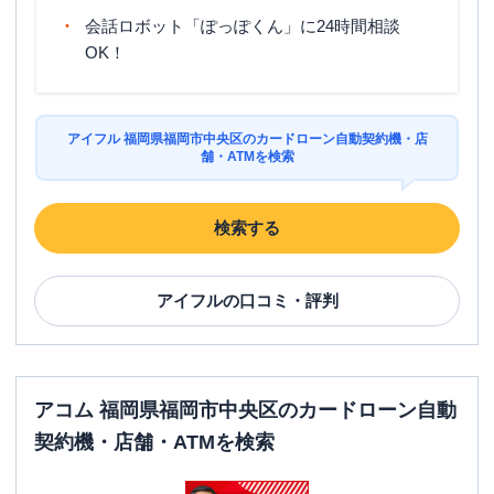
会話ロボット「ぽっぽくん」に24時間相談
OK！
アイフル 福岡県福岡市中央区のカードローン自動契約機・店
舗・ATMを検索
検索する
アイフル
の口コミ・評判
アコム 福岡県福岡市中央区のカードローン自動
契約機・店舗・ATMを検索