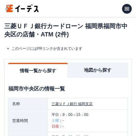
三菱ＵＦＪ銀行カードローン 福岡県福岡市中
央区の店舗・ATM (2件)
このページにはPRリンクが含まれています
地図から探す
情報一覧から探す
福岡市中央区
の情報一覧
名称
三菱ＵＦＪ銀行
福岡支店
平日：
9：00～15：00
営業時間
土曜
：
-
日祝
：
-