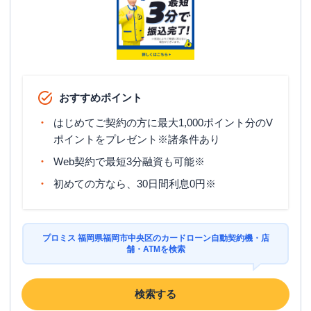
住所
福岡県福岡市中央区天神１－１２－７
おすすめポイント
はじめてご契約の方に最大1,000ポイント分のV
ポイントをプレゼント※諸条件あり
Web契約で最短3分融資も可能※
初めての方なら、30日間利息0円※
プロミス 福岡県福岡市中央区のカードローン自動契約機・店
舗・ATMを検索
検索する