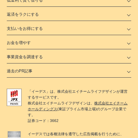
低金利で賢く借りる
返済をラクにする
支払いをお得にする
お金を増やす
事業資金を調達する
過去のPR記事
「
イーデス
」は、
株式会社エイチームライフデザイン
が運営
するサービスです。
株式会社エイチームライフデザイン
は、
株式会社エイチーム
ホールディングス
(東証プライム市場上場)のグループ企業で
す。
証券コード：3662
イーデス
では各種法律を遵守した広告掲載を行うために、