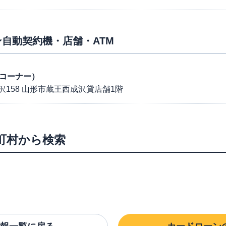
自動契約機・店舗・ATM
約コーナー）
158 山形市蔵王西成沢貸店舗1階
町村から検索