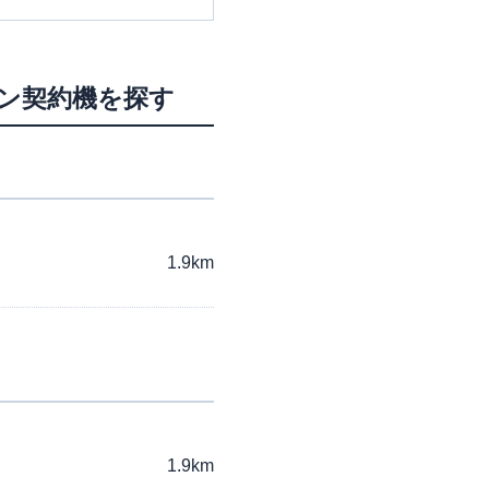
ーン契約機を探す
1.9km
1.9km