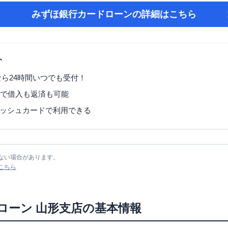
みずほ銀行カードローン
の詳細はこちら
ト
なら24時間いつでも受付！
Mで借入も返済も可能
ッシュカードで利用できる
ない場合があります。
こちら
ローン
山形支店
の基本情報