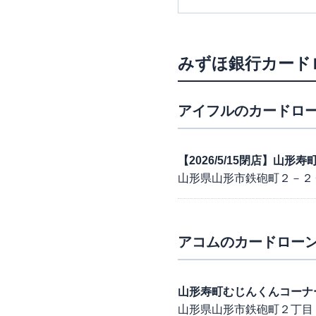
みずほ銀行カード
アイフル
のカードロー
【2026/5/15閉店】山形
山形県山形市鉄砲町２－２
アコム
のカードローン
山形寿町むじんくんコーナ
山形県山形市鉄砲町２丁目