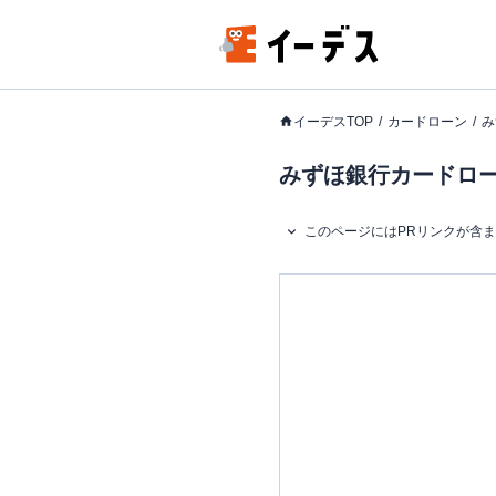
イーデスTOP
カードローン
み
みずほ銀行カードロー
このページにはPRリンクが含