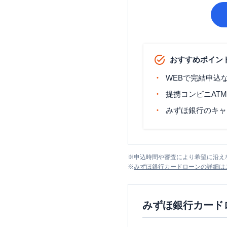
おすすめポイン
WEBで完結申込
提携コンビニAT
みずほ銀行のキャ
※
申込時間や審査により希望に沿え
※
みずほ銀行カードローン
の詳細は
みずほ銀行カード