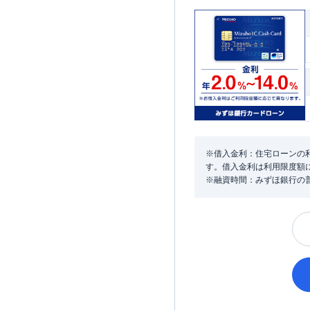
※借入金利：住宅ローンの利
す。借入金利は利用限度額
※融資時間：みずほ銀行の