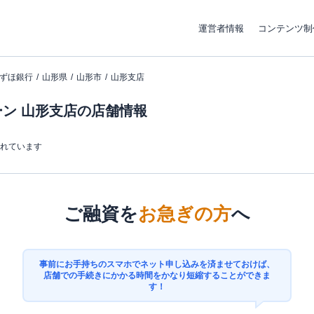
運営者情報
コンテンツ制
ずほ銀行
山形県
山形市
山形支店
ン 山形支店の店舗情報
まれています
ご融資を
お急ぎの方
へ
事前にお手持ちのスマホでネット申し込みを済ませておけば、
店舗での手続きにかかる時間をかなり短縮することができま
す！