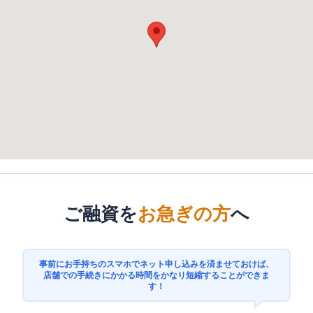
ご融資を
お急ぎの方
へ
事前にお手持ちのスマホでネット申し込みを済ませておけば、
店舗での手続きにかかる時間をかなり短縮することができま
す！