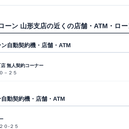
ローン
山形支店
の近くの店舗・ATM・ロ
ン自動契約機・店舗・ATM
寿町店 無人契約コーナー
０－２５
自動契約機・店舗・ATM
ー
２０-２５