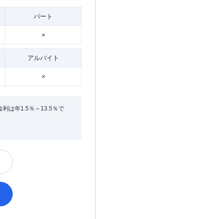
パート
×
アルバイト
×
年1.5％～13.5％で