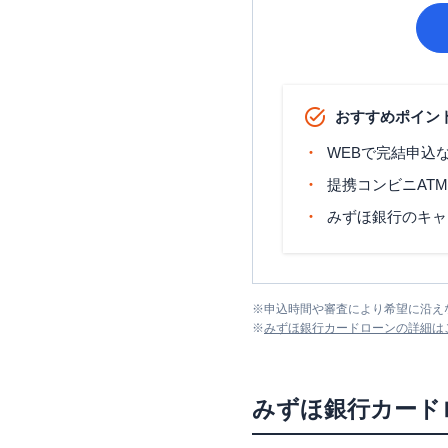
おすすめポイン
WEBで完結申込
提携コンビニAT
みずほ銀行のキャ
※
申込時間や審査により希望に沿え
※
みずほ銀行カードローン
の詳細は
みずほ銀行カード