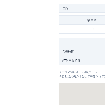
住所
駐車場
〇
営業時間
ATM営業時間
※
一部店舗によって異なります。
※
自動契約機の場合は年中無休（年