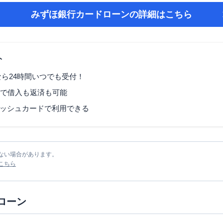
みずほ銀行カードローン
の詳細はこちら
ト
なら24時間いつでも受付！
Mで借入も返済も可能
ッシュカードで利用できる
ない場合があります。
こちら
ローン