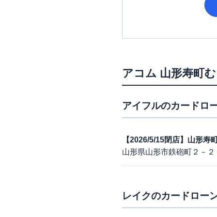
アコム
山形寿町む
アイフル
のカードロー
【2026/5/15閉店】山形
山形県山形市鉄砲町２－２
レイク
のカードローン