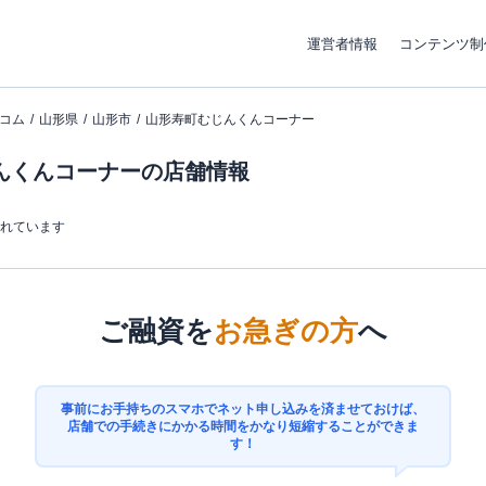
運営者情報
コンテンツ制
コム
山形県
山形市
山形寿町むじんくんコーナー
んくんコーナーの店舗情報
まれています
ご融資を
お急ぎの方
へ
事前にお手持ちのスマホでネット申し込みを済ませておけば、
店舗での手続きにかかる時間をかなり短縮することができま
す！