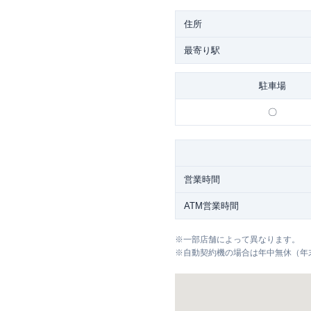
住所
最寄り駅
駐車場
〇
営業時間
ATM営業時間
※
一部店舗によって異なります。
※
自動契約機の場合は年中無休（年