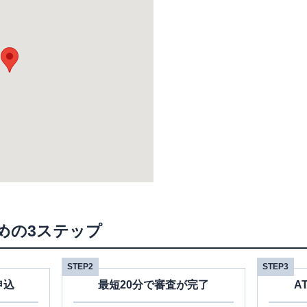
めの3ステップ
STEP2
STEP3
申込
最短20分で審査が完了
A