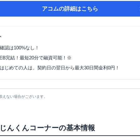
アコム
の詳細はこちら
ト
確認は100%なし！
EB完結！最短20分で融資可能！※
はじめての人は、契約日の翌日から最大30日間金利0円！
添えない場合がございます。
じんくんコーナー
の基本情報