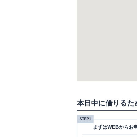
本日中に借りるた
STEP1
まずはWEBからお