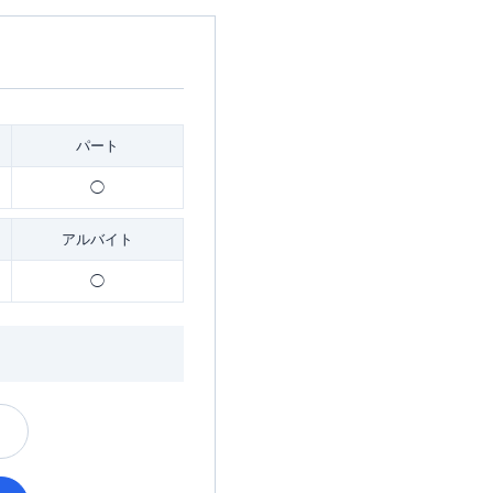
パート
◯
アルバイト
◯