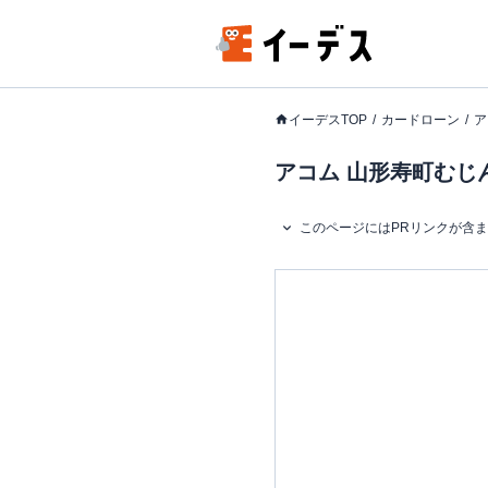
イーデスTOP
カードローン
ア
アコム 山形寿町むじ
このページにはPRリンクが含