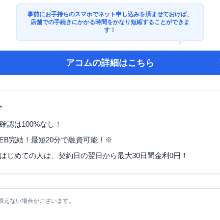
事前にお手持ちのスマホでネット申し込みを済ませておけば、
店舗での手続きにかかる時間をかなり短縮することができま
す！
アコム
の詳細はこちら
ト
確認は100%なし！
EB完結！最短20分で融資可能！※
はじめての人は、契約日の翌日から最大30日間金利0円！
添えない場合がございます。