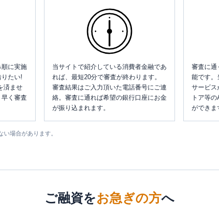
み順に実施
当サイトで紹介している消費者金融であ
審査に通
りたい!
れば、最短20分で審査が終わります。
能です。
を済ませ
審査結果はご入力頂いた電話番号にご連
サービス
、早く審査
絡。審査に通れば希望の銀行口座にお金
トア等の
が振り込まれます。
ができま
ない場合があります。
ご融資を
お急ぎの方
へ