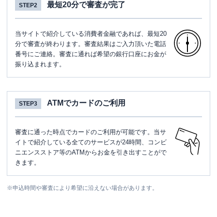
最短20分で審査が完了
STEP2
当サイトで紹介している消費者金融であれば、最短20
分で審査が終わります。審査結果はご入力頂いた電話
番号にご連絡。審査に通れば希望の銀行口座にお金が
振り込まれます。
ATMでカードのご利用
STEP3
審査に通った時点でカードのご利用が可能です。当サ
イトで紹介している全てのサービスが24時間、コンビ
ニエンスストア等のATMからお金を引き出すことがで
きます。
※
申込時間や審査により希望に沿えない場合があります。