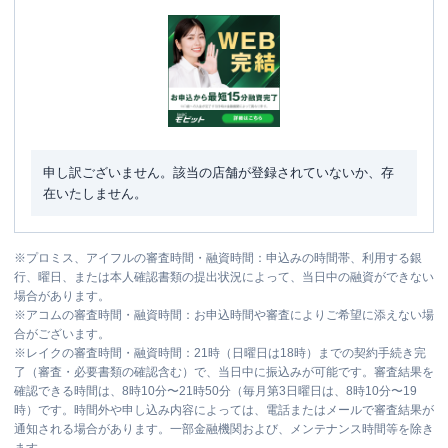
申し訳ございません。該当の店舗が登録されていないか、存
在いたしません。
※
プロミス、アイフルの審査時間・融資時間：申込みの時間帯、利用する銀
行、曜日、または本人確認書類の提出状況によって、当日中の融資ができない
場合があります。
※
アコムの審査時間・融資時間：お申込時間や審査によりご希望に添えない場
合がございます。
※
レイクの審査時間・融資時間：21時（日曜日は18時）までの契約手続き完
了（審査・必要書類の確認含む）で、当日中に振込みが可能です。審査結果を
確認できる時間は、8時10分〜21時50分（毎月第3日曜日は、8時10分〜19
時）です。時間外や申し込み内容によっては、電話またはメールで審査結果が
通知される場合があります。一部金融機関および、メンテナンス時間等を除き