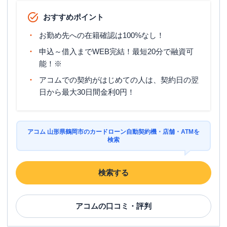
おすすめポイント
お勤め先への在籍確認は100%なし！
申込～借入までWEB完結！最短20分で融資可
能！※
アコムでの契約がはじめての人は、契約日の翌
日から最大30日間金利0円！
アコム 山形県鶴岡市のカードローン自動契約機・店舗・ATMを
検索
検索する
アコム
の口コミ・評判