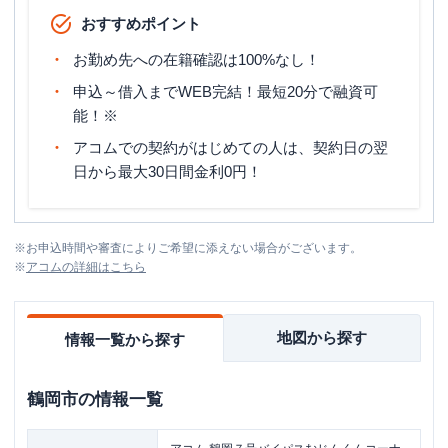
おすすめポイント
お勤め先への在籍確認は100%なし！
申込～借入までWEB完結！最短20分で融資可
能！※
アコムでの契約がはじめての人は、契約日の翌
日から最大30日間金利0円！
※
お申込時間や審査によりご希望に添えない場合がございます。
※
アコム
の詳細はこちら
地図から探す
情報一覧から探す
鶴岡市
の情報一覧