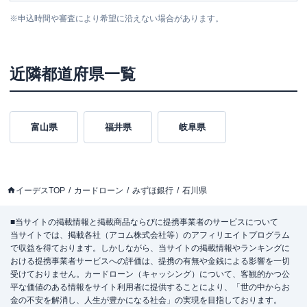
※
申込時間や審査により希望に沿えない場合があります。
近隣都道府県一覧
富山県
福井県
岐阜県
イーデスTOP
カードローン
みずほ銀行
石川県
■当サイトの掲載情報と掲載商品ならびに提携事業者のサービスについて
当サイトでは、掲載各社（アコム株式会社等）のアフィリエイトプログラム
で収益を得ております。しかしながら、当サイトの掲載情報やランキングに
おける提携事業者サービスへの評価は、提携の有無や金銭による影響を一切
受けておりません。カードローン（キャッシング）について、客観的かつ公
平な価値のある情報をサイト利用者に提供することにより、「世の中からお
金の不安を解消し、人生が豊かになる社会」の実現を目指しております。