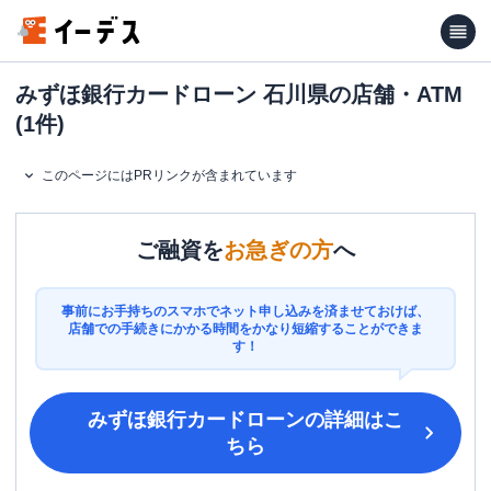
みずほ銀行カードローン 石川県の店舗・ATM
(1件)
このページにはPRリンクが含まれています
ご融資を
お急ぎの方
へ
事前にお手持ちのスマホでネット申し込みを済ませておけば、
店舗での手続きにかかる時間をかなり短縮することができま
す！
みずほ銀行カードローン
の詳細はこ
ちら