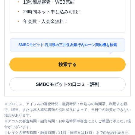
10秒簡易審査・WEB完結
24時間ネット申し込み可能！
年会費・入会金無料！
SMBCモビット 石川県の三井住友銀行内ローン契約機を検索
検索する
SMBCモビット
の口コミ・評判
※
プロミス、アイフルの審査時間・融資時間：申込みの時間帯、利用する銀
行、曜日、または本人確認書類の提出状況によって、当日中の融資ができない
場合があります。
※
アコムの審査時間・融資時間：お申込時間や審査によりご希望に添えない場
合がございます。
※
レイクの審査時間・融資時間：21時（日曜日は18時）までの契約手続き完