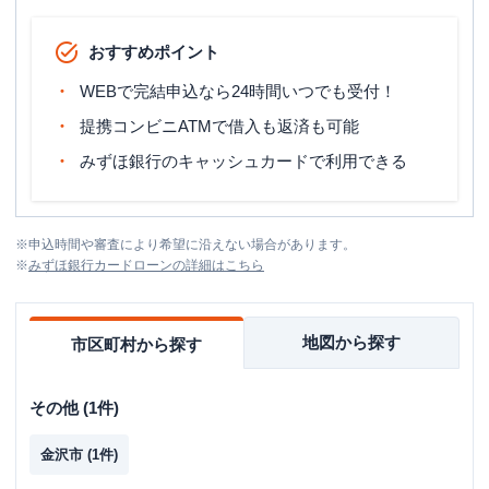
おすすめポイント
WEBで完結申込なら24時間いつでも受付！
提携コンビニATMで借入も返済も可能
みずほ銀行のキャッシュカードで利用できる
※
申込時間や審査により希望に沿えない場合があります。
※
みずほ銀行カードローン
の詳細はこちら
地図から探す
市区町村から探す
その他
(
1
件)
金沢市
(
1
件)