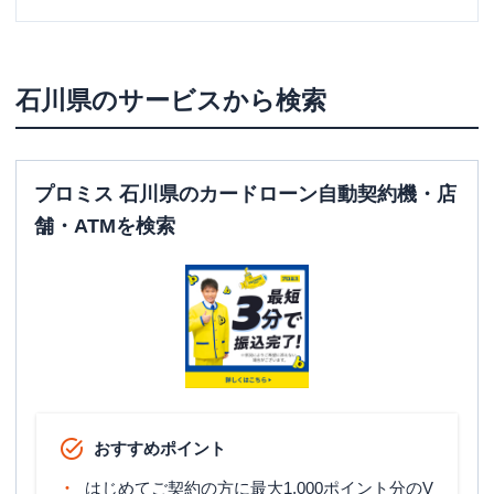
石川県
のサービスから検索
プロミス 石川県のカードローン自動契約機・店
舗・ATMを検索
おすすめポイント
はじめてご契約の方に最大1,000ポイント分のV