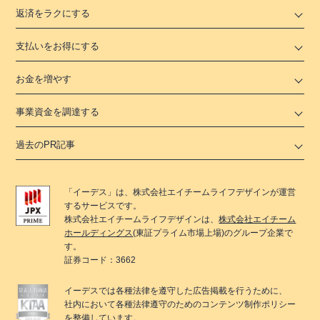
返済をラクにする
支払いをお得にする
お金を増やす
事業資金を調達する
過去のPR記事
「
イーデス
」は、
株式会社エイチームライフデザイン
が運営
するサービスです。
株式会社エイチームライフデザイン
は、
株式会社エイチーム
ホールディングス
(東証プライム市場上場)のグループ企業で
す。
証券コード：3662
イーデス
では各種法律を遵守した広告掲載を行うために、
社内において各種法律遵守のためのコンテンツ制作ポリシー
を整備しています。