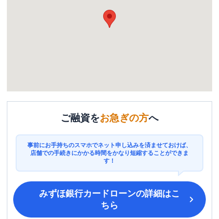
ご融資を
お急ぎの方
へ
事前にお手持ちのスマホでネット申し込みを済ませておけば、
店舗での手続きにかかる時間をかなり短縮することができま
す！
みずほ銀行カードローン
の詳細はこ
ちら