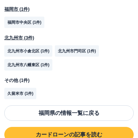
福岡市
(
1
件)
福岡市中央区
(
1
件)
北九州市
(
3
件)
北九州市小倉北区
(
1
件)
北九州市門司区
(
1
件)
北九州市八幡東区
(
1
件)
その他
(
1
件)
久留米市
(
1
件)
福岡県
の情報一覧に戻る
カードローン
の記事を読む