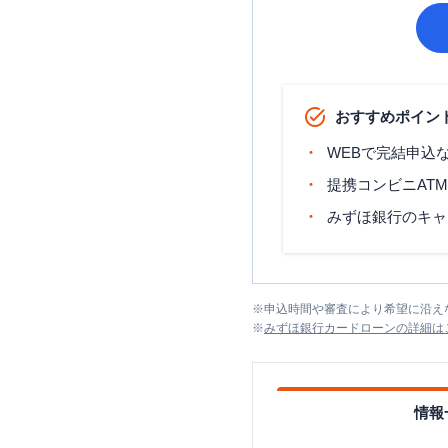
おすすめポイン
WEBで完結申込
提携コンビニAT
みずほ銀行のキャ
※
申込時間や審査により希望に沿え
※
みずほ銀行カードローン
の詳細は
情報