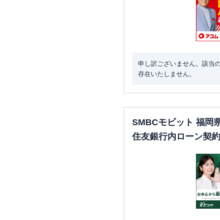
申し訳ございません。該当
存在いたしません。
SMBCモビット 福
住友銀行内ローン契