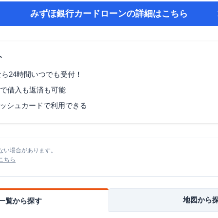
みずほ銀行カードローン
の詳細はこちら
ト
なら24時間いつでも受付！
Mで借入も返済も可能
ッシュカードで利用できる
ない場合があります。
こちら
地図から
一覧から探す