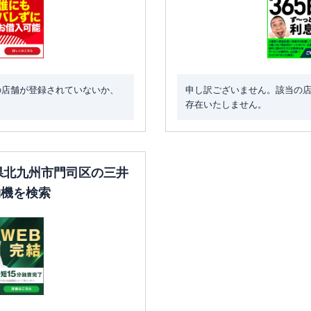
の店舗が登録されていないか、
申し訳ございません。該当の
存在いたしません。
岡県北九州市門司区の三井
約機を検索