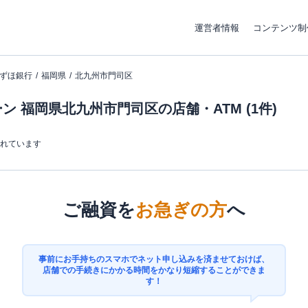
運営者情報
コンテンツ制
ずほ銀行
福岡県
北九州市門司区
 福岡県北九州市門司区の店舗・ATM (1件)
まれています
ご融資を
お急ぎの方
へ
事前にお手持ちのスマホでネット申し込みを済ませておけば、
店舗での手続きにかかる時間をかなり短縮することができま
す！