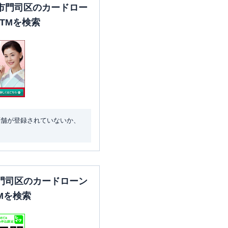
市門司区のカードロー
TMを検索
店舗が登録されていないか、
門司区のカードローン
Mを検索