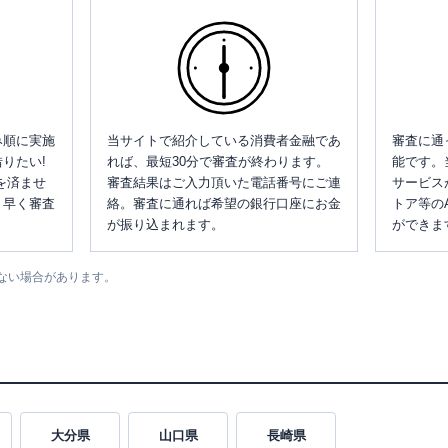
み順に実施
当サイトで紹介している消費者金融であ
審査に通
りたい!
れば、最短30分で審査が終わります。
能です。
を済ませ
審査結果はご入力頂いた電話番号にご連
サービス
、早く審査
絡。審査に通れば希望の銀行口座にお金
トア等の
が振り込まれます。
ができま
ない場合があります。
大分県
山口県
長崎県