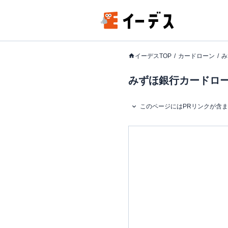
イーデスTOP
カードローン
み
みずほ銀行カードローン
このページにはPRリンクが含