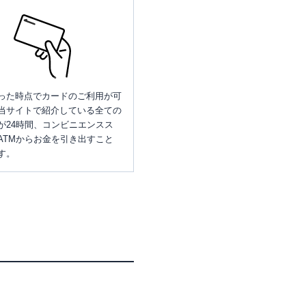
った時点でカードのご利用が可
当サイトで紹介している全ての
が24時間、コンビニエンスス
ATMからお金を引き出すこと
す。