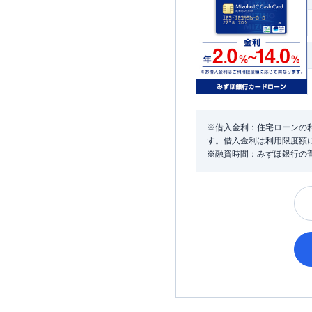
※借入金利：住宅ローンの利
す。借入金利は利用限度額
※融資時間：みずほ銀行の