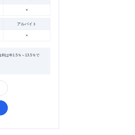
×
アルバイト
×
年1.5％～13.5％で