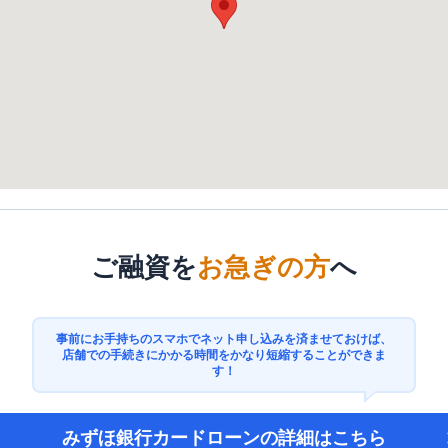
ご融資を
お急ぎの方
へ
事前にお手持ちのスマホでネット申し込みを済ませておけば、
店舗での手続きにかかる時間をかなり短縮することができま
す！
みずほ銀行カードローン
の詳細はこちら