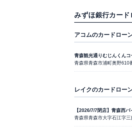
みずほ銀行カード
アコム
のカードローン
青森観光通りむじんくんコ
青森県青森市浦町奥野610
レイク
のカードローン
【2026/7/7閉店】青森
青森県青森市大字石江字三好1