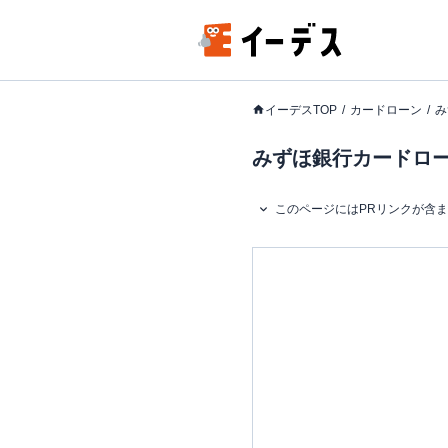
イーデスTOP
カードローン
み
みずほ銀行カードロー
このページにはPRリンクが含