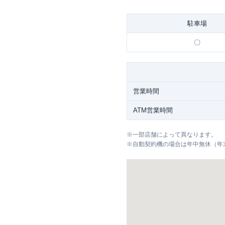
駐車場
〇
営業時間
ATM営業時間
※
一部店舗によって異なります。
※
自動契約機の場合は年中無休（年