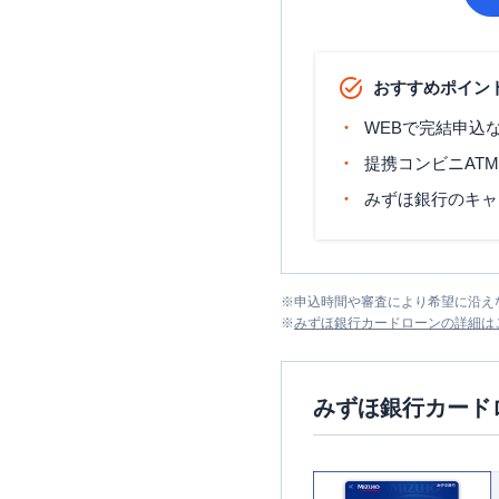
おすすめポイン
WEBで完結申込
提携コンビニAT
みずほ銀行のキャ
※
申込時間や審査により希望に沿え
※
みずほ銀行カードローン
の詳細は
みずほ銀行カード