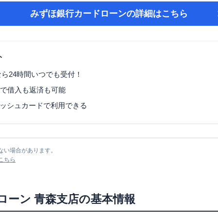
みずほ銀行カードローン
の詳細はこちら
ト
なら24時間いつでも受付！
Mで借入も返済も可能
ッシュカードで利用できる
ない場合があります。
こちら
ローン
青森支店
の基本情報