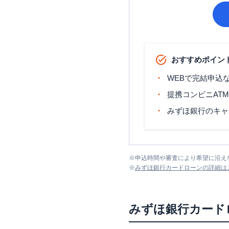
おすすめポイン
WEBで完結申込
提携コンビニAT
みずほ銀行のキャ
※
申込時間や審査により希望に沿え
※
みずほ銀行カードローン
の詳細は
みずほ銀行カード