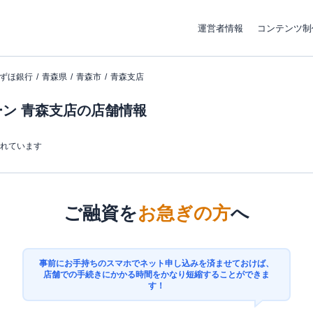
運営者情報
コンテンツ制
ずほ銀行
青森県
青森市
青森支店
ン 青森支店の店舗情報
まれています
ご融資を
お急ぎの方
へ
事前にお手持ちのスマホでネット申し込みを済ませておけば、
店舗での手続きにかかる時間をかなり短縮することができま
す！