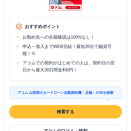
おすすめポイント
お勤め先への在籍確認は100%なし！
申込～借入までWEB完結！最短20分で融資可
能！※
アコムでの契約がはじめての人は、契約日の翌
日から最大30日間金利0円！
アコム 山形県のカードローン自動契約機・店舗・ATMを検索
検索する
アコム
の口コミ・評判