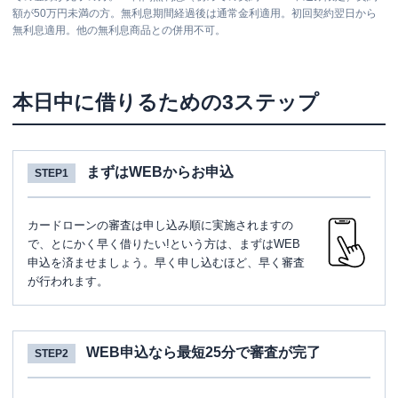
額が50万円未満の方。無利息期間経過後は通常金利適用。初回契約翌日から
無利息適用。他の無利息商品との併用不可。
本日中に借りるための3ステップ
まずはWEBからお申込
STEP1
カードローンの審査は申し込み順に実施されますの
で、とにかく早く借りたい!という方は、まずはWEB
申込を済ませましょう。早く申し込むほど、早く審査
が行われます。
WEB申込なら最短25分で審査が完了
STEP2