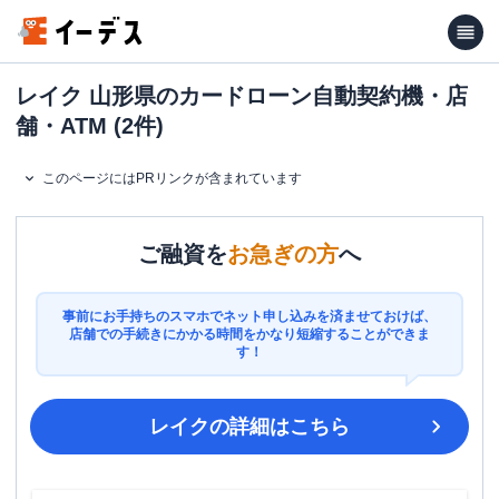
レイク 山形県のカードローン自動契約機・店
舗・ATM (2件)
このページにはPRリンクが含まれています
ご融資を
お急ぎの方
へ
事前にお手持ちのスマホでネット申し込みを済ませておけば、
店舗での手続きにかかる時間をかなり短縮することができま
す！
レイク
の詳細はこちら