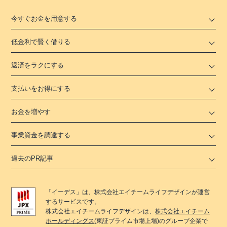
今すぐお金を用意する
低金利で賢く借りる
返済をラクにする
支払いをお得にする
お金を増やす
事業資金を調達する
過去のPR記事
「
イーデス
」は、
株式会社エイチームライフデザイン
が運営
するサービスです。
株式会社エイチームライフデザイン
は、
株式会社エイチーム
ホールディングス
(東証プライム市場上場)のグループ企業で