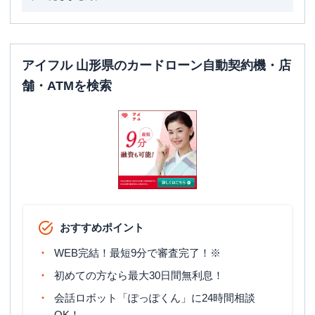
アイフル 山形県のカードローン自動契約機・店
舗・ATMを検索
おすすめポイント
WEB完結！最短9分で審査完了！※
初めての方なら最大30日間無利息！
会話ロボット「ぽっぽくん」に24時間相談
OK！