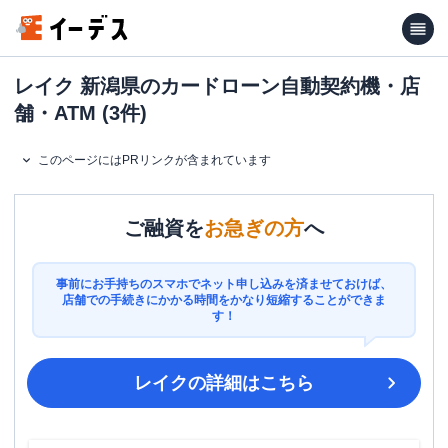
レイク 新潟県のカードローン自動契約機・店
舗・ATM (3件)
このページにはPRリンクが含まれています
ご融資を
お急ぎの方
へ
事前にお手持ちのスマホでネット申し込みを済ませておけば、
店舗での手続きにかかる時間をかなり短縮することができま
す！
レイク
の詳細はこちら