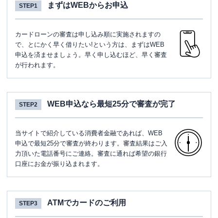
まずはWEBからお申込
STEP1
カードローンの審査は申し込み順に実施されますの
で、とにかく早く借りたい!という方は、まずはWEB
申込を済ませましょう。早く申し込むほど、早く審査
が行われます。
WEB申込なら最短25分で審査が完了
STEP2
当サイトで紹介している消費者金融であれば、WEB
申込で最短25分で審査が終わります。審査結果はご入
力頂いた電話番号にご連絡。審査に通れば希望の銀行
口座にお金が振り込まれます。
ATMでカードのご利用
STEP3