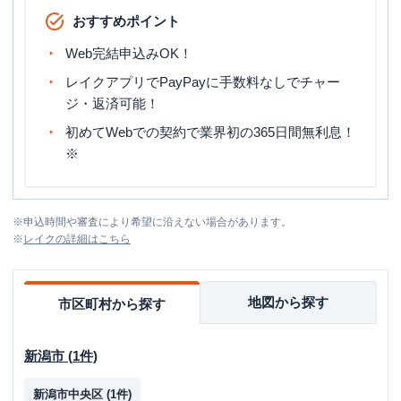
おすすめポイント
Web完結申込みOK！
レイクアプリでPayPayに手数料なしでチャー
ジ・返済可能！
初めてWebでの契約で業界初の365日間無利息！
※
※
申込時間や審査により希望に沿えない場合があります。
※
レイク
の詳細はこちら
地図から探す
市区町村から探す
新潟市
(
1
件)
新潟市中央区
(
1
件)